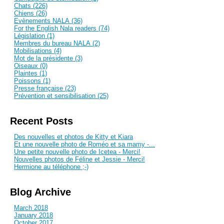
Chats (226)
Chiens (26)
Evènements NALA (36)
For the English Nala readers (74)
Législation (1)
Membres du bureau NALA (2)
Mobilisations (4)
Mot de la présidente (3)
Oiseaux (0)
Plaintes (1)
Poissons (1)
Presse française (23)
Prévention et sensibilisation (25)
Recent Posts
Des nouvelles et photos de Kitty et Kiara
Et une nouvelle photo de Roméo et sa mamy -...
Une petite nouvelle photo de Icetea - Merci!
Nouvelles photos de Féline et Jessie - Merci!
Hermione au téléphone ;-)
Blog Archive
March 2018
January 2018
October 2017