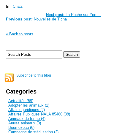
In :
Chats
Next post:
La Roche-sur-Yon....
Previous post:
Nouvelles de Ticha
« Back to posts
Subscribe to this blog
Categories
Actualités (59)
Adopter les animaux (1)
Affaires juridiques (2)
Affaires Publiques NALA 85480 (38)
Animaux de ferme (4)
Autres animaux (0)
Bournezeau (6)
Campagne de stérilisation (2)