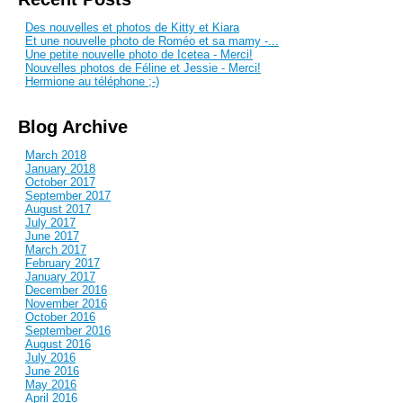
Des nouvelles et photos de Kitty et Kiara
Et une nouvelle photo de Roméo et sa mamy -...
Une petite nouvelle photo de Icetea - Merci!
Nouvelles photos de Féline et Jessie - Merci!
Hermione au téléphone ;-)
Blog Archive
March 2018
January 2018
October 2017
September 2017
August 2017
July 2017
June 2017
March 2017
February 2017
January 2017
December 2016
November 2016
October 2016
September 2016
August 2016
July 2016
June 2016
May 2016
April 2016