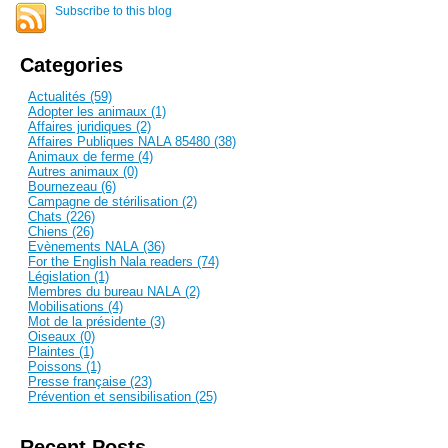
Subscribe to this blog
Categories
Actualités (59)
Adopter les animaux (1)
Affaires juridiques (2)
Affaires Publiques NALA 85480 (38)
Animaux de ferme (4)
Autres animaux (0)
Bournezeau (6)
Campagne de stérilisation (2)
Chats (226)
Chiens (26)
Evènements NALA (36)
For the English Nala readers (74)
Législation (1)
Membres du bureau NALA (2)
Mobilisations (4)
Mot de la présidente (3)
Oiseaux (0)
Plaintes (1)
Poissons (1)
Presse française (23)
Prévention et sensibilisation (25)
Recent Posts