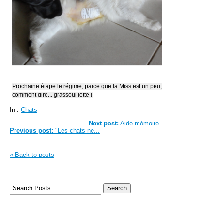
Prochaine étape le régime, parce que la Miss est un peu,
comment dire... grassouillette !
In :
Chats
Next post:
Aide-mémoire...
Previous post:
"Les chats ne...
« Back to posts