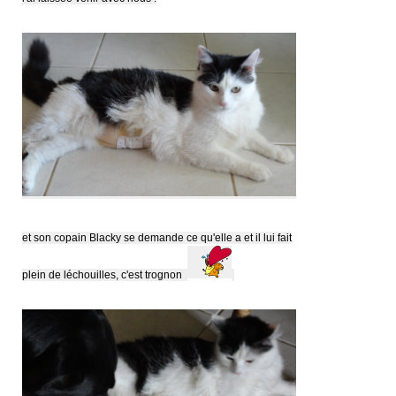
et son copain Blacky se demande ce qu'elle a et il lui fait
plein de léchouilles, c'est trognon