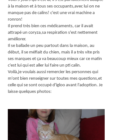
à la maison et à tous ses occupants,avec lui on ne
manque pas de calins! c'est une vrai machine a
ronron!
Il prend très bien ces médicaments, car il avait
attrapé un coryza,sa respiration s'est nettement
améliorer.
Il se ballade un peu partout dans la maison, au
début, il se méfiait du chien, mais il a très vite pris
ses marques et ça va beaucoup mieux car ce matin
c'est lui qui est aller lui faire un pti calin.
Voilà,je voulais aussi remercier les personnes qui
m'ont bien renseigner sur toutes mes questions,et
celle qui se sont occupé d'igloo avant l'adoption. Je
laisse quelques photos: