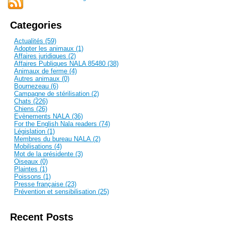
Categories
Actualités (59)
Adopter les animaux (1)
Affaires juridiques (2)
Affaires Publiques NALA 85480 (38)
Animaux de ferme (4)
Autres animaux (0)
Bournezeau (6)
Campagne de stérilisation (2)
Chats (226)
Chiens (26)
Evènements NALA (36)
For the English Nala readers (74)
Législation (1)
Membres du bureau NALA (2)
Mobilisations (4)
Mot de la présidente (3)
Oiseaux (0)
Plaintes (1)
Poissons (1)
Presse française (23)
Prévention et sensibilisation (25)
Recent Posts