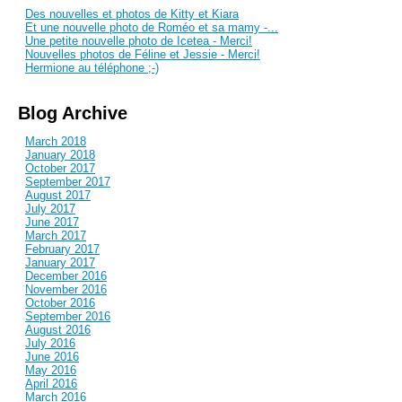
Des nouvelles et photos de Kitty et Kiara
Et une nouvelle photo de Roméo et sa mamy -...
Une petite nouvelle photo de Icetea - Merci!
Nouvelles photos de Féline et Jessie - Merci!
Hermione au téléphone ;-)
Blog Archive
March 2018
January 2018
October 2017
September 2017
August 2017
July 2017
June 2017
March 2017
February 2017
January 2017
December 2016
November 2016
October 2016
September 2016
August 2016
July 2016
June 2016
May 2016
April 2016
March 2016