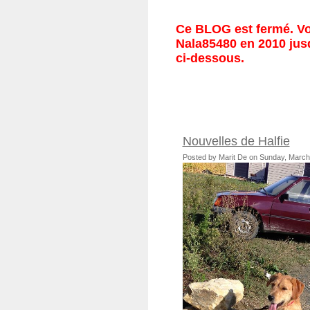
Ce BLOG est fermé. Vou
Nala85480 en 2010 jusq
ci-dessous.
Nouvelles de Halfie
Posted by Marit De on Sunday, March