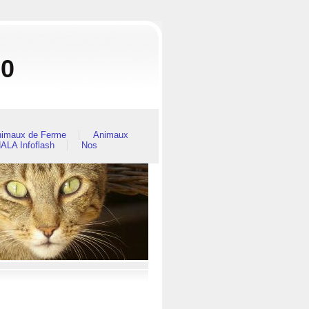
80
imaux de Ferme
Animaux
ALA Infoflash
Nos