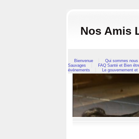
Nos Amis L
Bienvenue
Qui sommes nous 
Sauvages
FAQ Santé et Bien êt
événements
Le gouvernement et