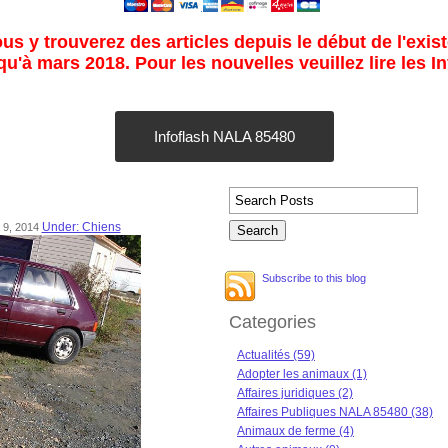
s y trouverez des articles depuis le début de l'exist
u'à mars 2018. Pour les nouvelles veuillez lire les I
Infoflash NALA 85480
Under: Chiens
 9, 2014
Subscribe to this blog
Categories
Actualités (59)
Adopter les animaux (1)
Affaires juridiques (2)
Affaires Publiques NALA 85480 (38)
Animaux de ferme (4)