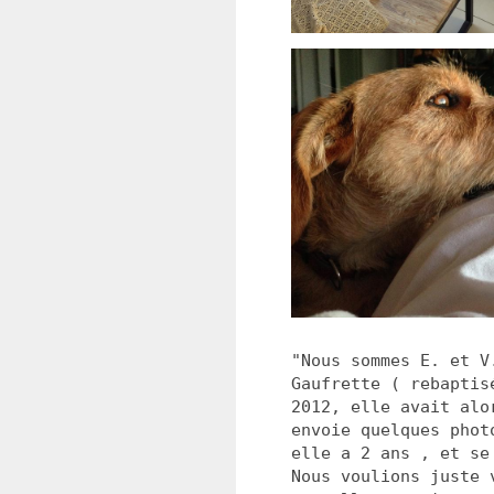
"Nous sommes E. et V
Gaufrette ( rebaptis
2012, elle avait alo
envoie quelques phot
elle a 2 ans , et se
Nous voulions juste 