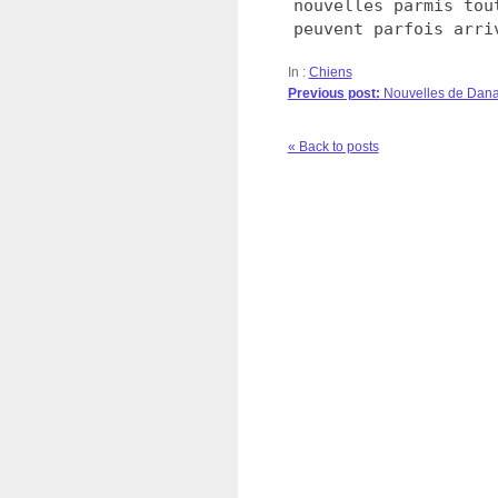
nouvelles parmis tou
peuvent parfois arri
In :
Chiens
Previous post:
Nouvelles de Dan
« Back to posts