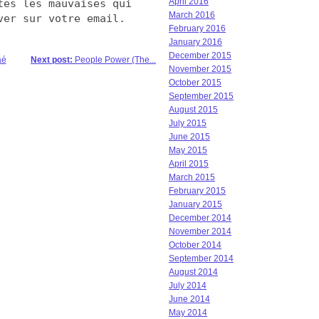
April 2016
tes les mauvaises qui
March 2016
ver sur votre email.
February 2016
January 2016
December 2015
aé
Next post:
People Power (The...
November 2015
October 2015
September 2015
August 2015
July 2015
June 2015
May 2015
April 2015
March 2015
February 2015
January 2015
December 2014
November 2014
October 2014
September 2014
August 2014
July 2014
June 2014
May 2014