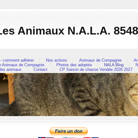
es Animaux N.A.L.A. 854
- comment adhérer
Nos actions
Animaux de Compagnie
An
re Animaux de Compagnie
Photos des adoptés
NALA Blog
N
 les animaux
Contact
CP Saison de chasse Vendée 2026 2027