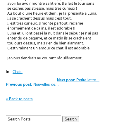
avoir lui avoir montré sa litière. Il a fait le tour sans
se cacher, pas stressé, mais très curieux !
Au bout d'une heure et demi, je l'ai présenté à Luna.
Ils se crachent dessus mais c'est tout.
Il est très curieux. Il monte partout, réclame
énormément de calins, il est adorable !!!
Luna et lui ont passé la nuit dans le séjour. Je n'ai pas
entendu de bagarre, et ce matin ils se crachaient
toujours dessus, mais rien de bien alarmant.
C'est vraiment un amour ce chat, il est adorable.
Je vous tiendrais au courant régulièrement,
In :
Chats
Next post:
Petite lettre...
Previous post:
Nouvelles de...
« Back to posts