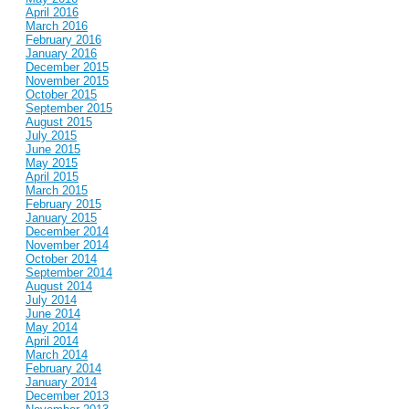
April 2016
March 2016
February 2016
January 2016
December 2015
November 2015
October 2015
September 2015
August 2015
July 2015
June 2015
May 2015
April 2015
March 2015
February 2015
January 2015
December 2014
November 2014
October 2014
September 2014
August 2014
July 2014
June 2014
May 2014
April 2014
March 2014
February 2014
January 2014
December 2013