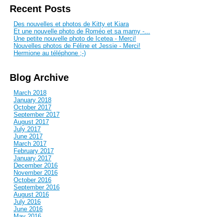
Recent Posts
Des nouvelles et photos de Kitty et Kiara
Et une nouvelle photo de Roméo et sa mamy -...
Une petite nouvelle photo de Icetea - Merci!
Nouvelles photos de Féline et Jessie - Merci!
Hermione au téléphone ;-)
Blog Archive
March 2018
January 2018
October 2017
September 2017
August 2017
July 2017
June 2017
March 2017
February 2017
January 2017
December 2016
November 2016
October 2016
September 2016
August 2016
July 2016
June 2016
May 2016