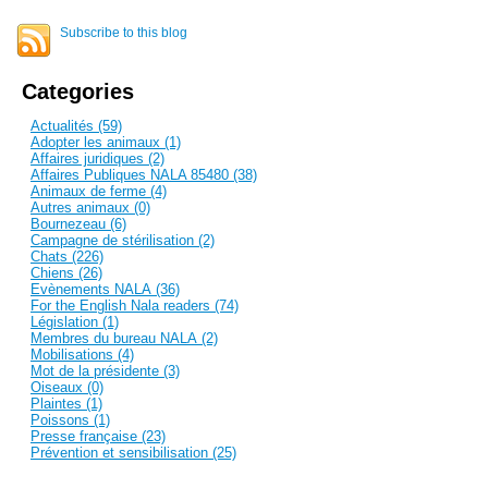
Subscribe to this blog
Categories
Actualités (59)
Adopter les animaux (1)
Affaires juridiques (2)
Affaires Publiques NALA 85480 (38)
Animaux de ferme (4)
Autres animaux (0)
Bournezeau (6)
Campagne de stérilisation (2)
Chats (226)
Chiens (26)
Evènements NALA (36)
For the English Nala readers (74)
Législation (1)
Membres du bureau NALA (2)
Mobilisations (4)
Mot de la présidente (3)
Oiseaux (0)
Plaintes (1)
Poissons (1)
Presse française (23)
Prévention et sensibilisation (25)