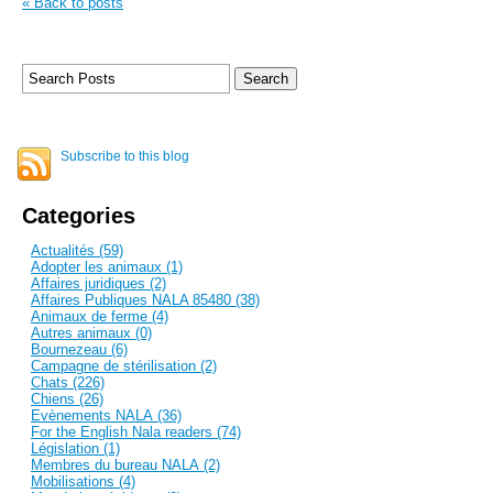
« Back to posts
Subscribe to this blog
Categories
Actualités (59)
Adopter les animaux (1)
Affaires juridiques (2)
Affaires Publiques NALA 85480 (38)
Animaux de ferme (4)
Autres animaux (0)
Bournezeau (6)
Campagne de stérilisation (2)
Chats (226)
Chiens (26)
Evènements NALA (36)
For the English Nala readers (74)
Législation (1)
Membres du bureau NALA (2)
Mobilisations (4)