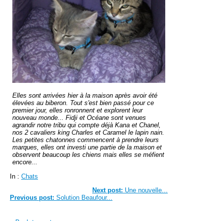
Elles sont arrivées hier à la maison après avoir été
élevées au biberon. Tout s'est bien passé pour ce
premier jour, elles ronronnent et explorent leur
nouveau monde... Fidji et Océane sont venues
agrandir notre tribu qui compte déjà Kana et Chanel,
nos 2 cavaliers king Charles et Caramel le lapin nain.
Les petites chatonnes commencent à prendre leurs
marques, elles ont investi une partie de la maison et
observent beaucoup les chiens mais elles se méfient
encore...
In :
Chats
Next post:
Une nouvelle...
Previous post:
Solution Beaufour...