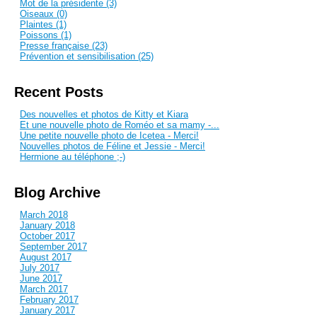
Mot de la présidente (3)
Oiseaux (0)
Plaintes (1)
Poissons (1)
Presse française (23)
Prévention et sensibilisation (25)
Recent Posts
Des nouvelles et photos de Kitty et Kiara
Et une nouvelle photo de Roméo et sa mamy -...
Une petite nouvelle photo de Icetea - Merci!
Nouvelles photos de Féline et Jessie - Merci!
Hermione au téléphone ;-)
Blog Archive
March 2018
January 2018
October 2017
September 2017
August 2017
July 2017
June 2017
March 2017
February 2017
January 2017