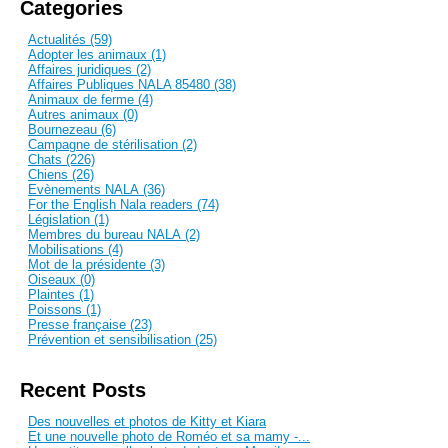
Categories
Actualités (59)
Adopter les animaux (1)
Affaires juridiques (2)
Affaires Publiques NALA 85480 (38)
Animaux de ferme (4)
Autres animaux (0)
Bournezeau (6)
Campagne de stérilisation (2)
Chats (226)
Chiens (26)
Evènements NALA (36)
For the English Nala readers (74)
Législation (1)
Membres du bureau NALA (2)
Mobilisations (4)
Mot de la présidente (3)
Oiseaux (0)
Plaintes (1)
Poissons (1)
Presse française (23)
Prévention et sensibilisation (25)
Recent Posts
Des nouvelles et photos de Kitty et Kiara
Et une nouvelle photo de Roméo et sa mamy -...