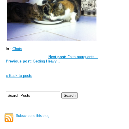
In :
Chats
Next post:
Faits marquants...
Previous post:
Getting Heavy...
« Back to posts
Subscribe to this blog