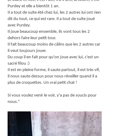
Purdey et elle a bientôt 1 an.
Il a tout de suite été chez lui, les 2 autres lui ont rien
dit du tout, ce qui est rare. Il a tout de suite joué
avec Purdey.
Il joue beaucoup ensemble, ils vont tous les 2
dehors faire leur petit tour.
Il fait beaucoup moins de câlins que les 2 autres car
il veut toujours jouer.
Du coup il en fait pour qu'on joue avec lui, c'est un
sacré filou :)
Il est en pleine forme, il saute partout, il est très vif,
il nous saute dessus pour nous réveiller quand il a
plus de croquettes. Un vrai petit chat !
Si vous voulez venir le voir, y'a pas de soucis pour
nous."