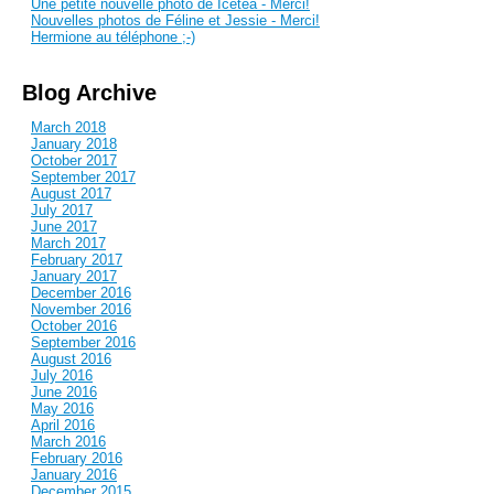
Une petite nouvelle photo de Icetea - Merci!
Nouvelles photos de Féline et Jessie - Merci!
Hermione au téléphone ;-)
Blog Archive
March 2018
January 2018
October 2017
September 2017
August 2017
July 2017
June 2017
March 2017
February 2017
January 2017
December 2016
November 2016
October 2016
September 2016
August 2016
July 2016
June 2016
May 2016
April 2016
March 2016
February 2016
January 2016
December 2015