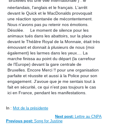
Bruxelles est une ville internationale ) : le
néerlandais, l'anglais et le français. L'arrêt
devant le Quick et le MacDonalds provoquait
une réaction spontanée de mécontentement.
Nous n'avons pas pu retenir nos émotions
.
Désolée.
Le moment de silence pour les
animaux tués dans les abattoirs, sur la place
devant le Théâtre Royal de la Monnaie, était très
émouvant et donnait à plusieurs de nous (moi
également) les larmes dans les yeux.... La
marche finissa au point du départ (la carrefour
de l'Europe) devant la gare centrale de
Bruxelles. Encore Merci !! pour une organisation
parfaite et réussite et aussi à la Police pour son
engagement. J'avoue que je me sentais tout à
fait en sécurité, ce qui n'est pas toujours le cas
ici en France, pendant les manifestations.
In :
Mot de la présidente
Next post:
Lettre au CNPA
Previous post:
Song for Justine