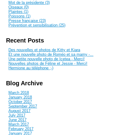
Mot de la présidente (3)
Oiseaux (0)
Plaintes (1)
Poissons (1)
Presse française (23)
Prévention et sensibilisation (25)
Recent Posts
Des nouvelles et photos de Kitty et Kiara
Et une nouvelle photo de Roméo et sa mamy -...
Une petite nouvelle photo de Icetea - Merci!
Nouvelles photos de Féline et Jessie - Merci!
Hermione au téléphone ;-)
Blog Archive
March 2018
January 2018
October 2017
September 2017
August 2017
July 2017
June 2017
March 2017
February 2017
January 2017