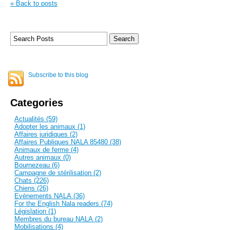
« Back to posts
Subscribe to this blog
Categories
Actualités (59)
Adopter les animaux (1)
Affaires juridiques (2)
Affaires Publiques NALA 85480 (38)
Animaux de ferme (4)
Autres animaux (0)
Bournezeau (6)
Campagne de stérilisation (2)
Chats (226)
Chiens (26)
Evènements NALA (36)
For the English Nala readers (74)
Législation (1)
Membres du bureau NALA (2)
Mobilisations (4)