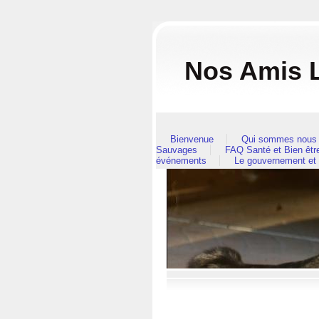
Nos Amis L
Bienvenue
Qui sommes nous 
Sauvages
FAQ Santé et Bien êt
événements
Le gouvernement et