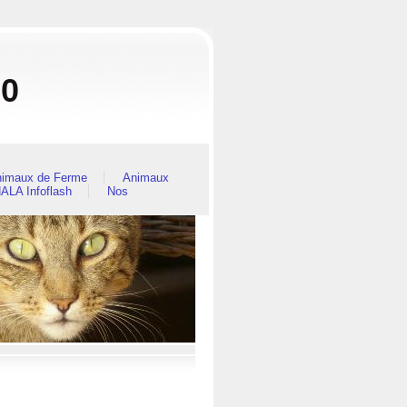
80
imaux de Ferme
Animaux
ALA Infoflash
Nos