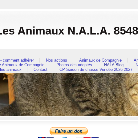
es Animaux N.A.L.A. 854
- comment adhérer
Nos actions
Animaux de Compagnie
An
re Animaux de Compagnie
Photos des adoptés
NALA Blog
N
 les animaux
Contact
CP Saison de chasse Vendée 2026 2027