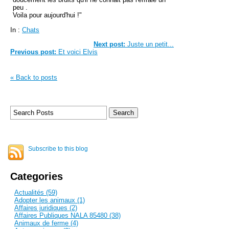
peu .
Voila pour aujourd'hui !"
In :
Chats
Next post:
Juste un petit...
Previous post:
Et voici Elvis
« Back to posts
Subscribe to this blog
Categories
Actualités (59)
Adopter les animaux (1)
Affaires juridiques (2)
Affaires Publiques NALA 85480 (38)
Animaux de ferme (4)