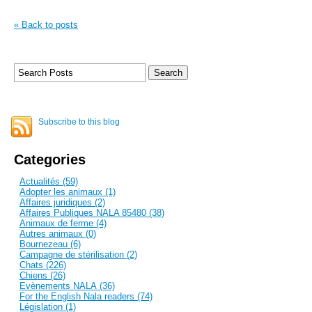
« Back to posts
Subscribe to this blog
Categories
Actualités (59)
Adopter les animaux (1)
Affaires juridiques (2)
Affaires Publiques NALA 85480 (38)
Animaux de ferme (4)
Autres animaux (0)
Bournezeau (6)
Campagne de stérilisation (2)
Chats (226)
Chiens (26)
Evènements NALA (36)
For the English Nala readers (74)
Législation (1)