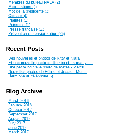
Membres du bureau NALA (2)
Mobilisations (4)
Mot de la présidente (3)
Oiseaux (0)
Plaintes (1)
Poissons (1)
Presse française (23)
Prévention et sensibilisation (25)
Recent Posts
Des nouvelles et photos de Kitty et Kiara
Et une nouvelle photo de Roméo et sa mamy -...
Une petite nouvelle photo de Icetea - Merci!
Nouvelles photos de Féline et Jessie - Merci!
Hermione au téléphone ;-)
Blog Archive
March 2018
January 2018
October 2017
September 2017
August 2017
July 2017
June 2017
March 2017