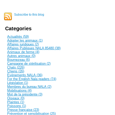
Subscribe to this blog
Categories
Actualités (59)
Adopter les animaux (1)
Affaires juridiques (2)
Affaires Publiques NALA 85480 (38)
Animaux de ferme (4)
Autres animaux (0)
Bournezeau (6)
Campagne de stérilisation (2)
Chats (226)
Chiens (26)
Evènements NALA (36)
For the English Nala readers (74)
Législation (1)
Membres du bureau NALA (2)
Mobilisations (4)
Mot de la présidente (3)
Oiseaux (0)
Plaintes (1)
Poissons (1)
Presse française (23)
Prévention et sensibilisation (25)