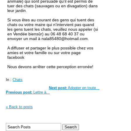
animale) qui sont persuadé qu'il est permis de
tuer des chats (sauvages ou en divagation) dans
leur jardin.
Si vous êtes au courant des gens qui tuent des
chats ou votre maire qui n'intervient pas quand
les gens tuent les chats, veuillez nous appeler (si
en Vendée biensûr) au 06 48 68 40 37 ou
envoyer un mail à nala85480@hotmail.com.
A diffuser et partager le plus possible chez vos
amies et votre famille ou sur votre page
facebook
Nous devons arrêter cette perception erronée!
In :
Chats
Next post:
Adopter en toute...
Previous post:
Lettre à...
« Back to posts