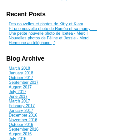
Recent Posts
Des nouvelles et photos de Kitty et Kiara
Et une nouvelle photo de Roméo et sa mamy -...
Une petite nouvelle photo de Icetea - Merci!
Nouvelles photos de Féline et Jessie - Merci!
Hermione au téléphone ;-)
Blog Archive
March 2018
January 2018
October 2017
September 2017
August 2017
July 2017
June 2017
March 2017
February 2017
January 2017
December 2016
November 2016
October 2016
September 2016
August 2016
July 2016