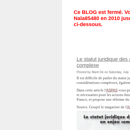
Ce BLOG est fermé. Vou
Nala85480 en 2010 jusq
ci-dessous.
Le statut juridique des
complexe
Posted by Marit De on Saturday, July
Il est difficile de parler du statut
considérations complexes, égalem
Dans cette article l'
vous pr
ASPAS
et nécessaires pour les actions fut
France, et propose une réforme du 
Source, Goupil le magazine de l'
A