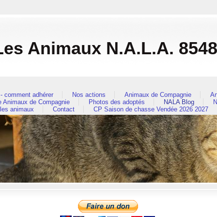
es Animaux N.A.L.A. 854
- comment adhérer
Nos actions
Animaux de Compagnie
An
re Animaux de Compagnie
Photos des adoptés
NALA Blog
N
 les animaux
Contact
CP Saison de chasse Vendée 2026 2027