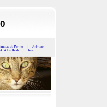
80
imaux de Ferme
Animaux
ALA Infoflash
Nos