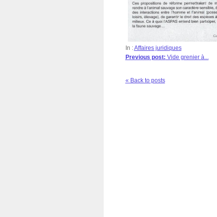
In :
Affaires juridiques
Previous post:
Vide grenier à...
« Back to posts