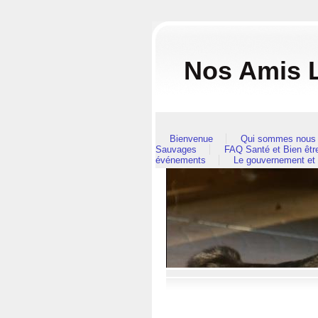
Nos Amis L
Bienvenue
Qui sommes nous 
Sauvages
FAQ Santé et Bien êt
événements
Le gouvernement et