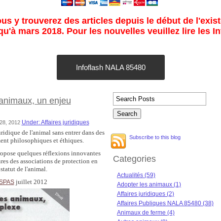
s y trouverez des articles depuis le début de l'exist
u'à mars 2018. Pour les nouvelles veuillez lire les I
Infoflash NALA 85480
 animaux, un enjeu
Under: Affaires juridiques
 28, 2012
 juridique de l'animal sans entrer dans des
Subscribe to this blog
ent philosophiques et éthiques.
opose quelques réflexions innovantes
Categories
ures des associations de protection en
statut de l'animal.
Actualités (59)
juillet 2012
SPAS
Adopter les animaux (1)
Affaires juridiques (2)
Affaires Publiques NALA 85480 (38)
Animaux de ferme (4)