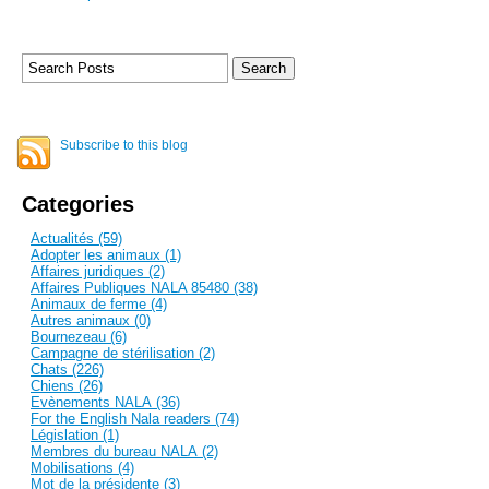
Subscribe to this blog
Categories
Actualités (59)
Adopter les animaux (1)
Affaires juridiques (2)
Affaires Publiques NALA 85480 (38)
Animaux de ferme (4)
Autres animaux (0)
Bournezeau (6)
Campagne de stérilisation (2)
Chats (226)
Chiens (26)
Evènements NALA (36)
For the English Nala readers (74)
Législation (1)
Membres du bureau NALA (2)
Mobilisations (4)
Mot de la présidente (3)