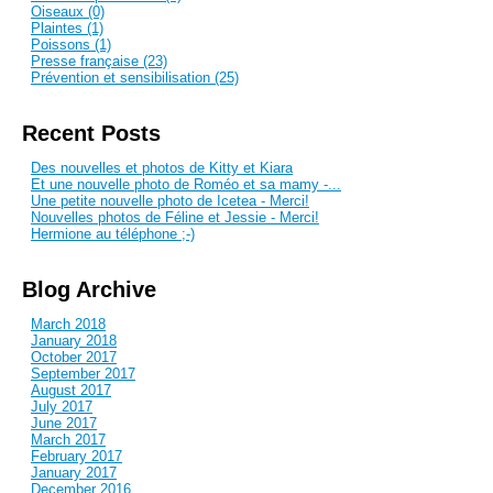
Oiseaux (0)
Plaintes (1)
Poissons (1)
Presse française (23)
Prévention et sensibilisation (25)
Recent Posts
Des nouvelles et photos de Kitty et Kiara
Et une nouvelle photo de Roméo et sa mamy -...
Une petite nouvelle photo de Icetea - Merci!
Nouvelles photos de Féline et Jessie - Merci!
Hermione au téléphone ;-)
Blog Archive
March 2018
January 2018
October 2017
September 2017
August 2017
July 2017
June 2017
March 2017
February 2017
January 2017
December 2016