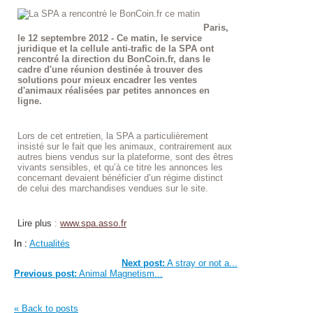
Paris,
le 12 septembre 2012 - Ce matin, le service
juridique et la cellule anti-trafic de la SPA ont
rencontré la direction du BonCoin.fr, dans le
cadre d'une réunion destinée à trouver des
solutions pour mieux encadrer les ventes
d'animaux réalisées par petites annonces en
ligne.
Lors de cet entretien, la SPA a particulièrement
insisté sur le fait que les animaux, contrairement aux
autres biens vendus sur la plateforme, sont des êtres
vivants sensibles, et qu’à ce titre les annonces les
concernant devaient bénéficier d’un régime distinct
de celui des marchandises vendues sur le site.
Lire plus
:
www.spa.asso.fr
In :
Actualités
Next post:
A stray or not a...
Previous post:
Animal Magnetism...
« Back to posts