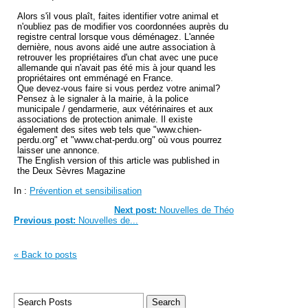
Alors s'il vous plaît, faites identifier votre animal et
n'oubliez pas de modifier vos coordonnées auprès du
registre central lorsque vous déménagez. L'année
dernière, nous avons aidé une autre association à
retrouver les propriétaires d'un chat avec une puce
allemande qui n'avait pas été mis à jour quand les
propriétaires ont emménagé en France.
Que devez-vous faire si vous perdez votre animal?
Pensez à le signaler à la mairie, à la police
municipale / gendarmerie, aux vétérinaires et aux
associations de protection animale. Il existe
également des sites web tels que "www.chien-
perdu.org" et "www.chat-perdu.org" où vous pourrez
laisser une annonce.
The English version of this article was published in
the Deux Sèvres Magazine
In :
Prévention et sensibilisation
Next post:
Nouvelles de Théo
Previous post:
Nouvelles de...
« Back to posts