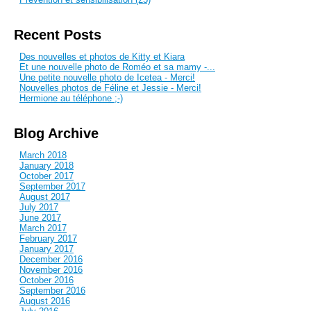
Recent Posts
Des nouvelles et photos de Kitty et Kiara
Et une nouvelle photo de Roméo et sa mamy -...
Une petite nouvelle photo de Icetea - Merci!
Nouvelles photos de Féline et Jessie - Merci!
Hermione au téléphone ;-)
Blog Archive
March 2018
January 2018
October 2017
September 2017
August 2017
July 2017
June 2017
March 2017
February 2017
January 2017
December 2016
November 2016
October 2016
September 2016
August 2016