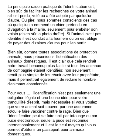
La principale raison pratique de l'identification est,
bien sûr, de faciliter les recherches de votre animal
s'il est perdu, volé ou a été adopté par quelqu'un
d'autre. Ou pire: nous sommes conscients des cas
où quelqu'un a emmené un chien prétendu en
divagation à la mairie, seulement pour embêter son
voisin (chien sûr la photo droîte). Si l'animal n'est pas
identifié il est conduit à la fourrière où on est obligé
de payer des dizaines d'euros pour l'en sortir.
Bien sûr, comme toutes associations de protection
animale, nous préconisons l'identification des
animaux domestiques. Il est clair que cela rendrait
notre travail beaucoup plus facile si tous les animaux
de compagnie étaient identifiés: non seulement il
serait plus simple de les réunir avec leur propriétaire,
mais il permettrait également de réduire le nombre
d'animaux abandonnés.
Pour vous .... l'identification n'est pas seulement une
obligation légale et une bonne idée pour votre
tranquillité d'esprit, mais nécessaire si vous voulez
que votre animal soit couvert par une assurance
et/ou le faire vacciner contre la rage. Bien que
l'identification peut se faire soit par tatouage ou par
puce électronique, seule la puce est reconnue
internationalement et il est le seul moyen qui vous
permet d'obtenir un passeport pour animaux
domestiques.