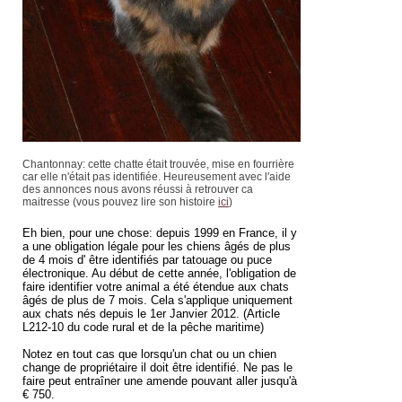
Chantonnay: cette chatte était trouvée, mise en fourrière
car elle n'était pas identifiée. Heureusement avec l'aide
des annonces nous avons réussi à retrouver ca
maitresse (vous pouvez lire son histoire
ici
)
Eh bien, pour une chose: depuis 1999 en France, il y
a une obligation légale pour les chiens âgés de plus
de 4 mois d' être identifiés par tatouage ou puce
électronique. Au début de cette année, l'obligation de
faire identifier votre animal a été étendue aux chats
âgés de plus de 7 mois. Cela s'applique uniquement
aux chats nés depuis le 1er Janvier 2012. (Article
L212-10 du code rural et de la pêche maritime)
Notez en tout cas que lorsqu'un chat ou un chien
change de propriétaire il doit être identifié. Ne pas le
faire peut entraîner une amende pouvant aller jusqu'à
€ 750.