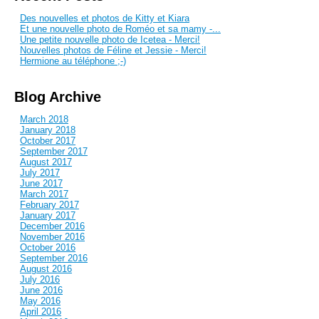
Des nouvelles et photos de Kitty et Kiara
Et une nouvelle photo de Roméo et sa mamy -...
Une petite nouvelle photo de Icetea - Merci!
Nouvelles photos de Féline et Jessie - Merci!
Hermione au téléphone ;-)
Blog Archive
March 2018
January 2018
October 2017
September 2017
August 2017
July 2017
June 2017
March 2017
February 2017
January 2017
December 2016
November 2016
October 2016
September 2016
August 2016
July 2016
June 2016
May 2016
April 2016