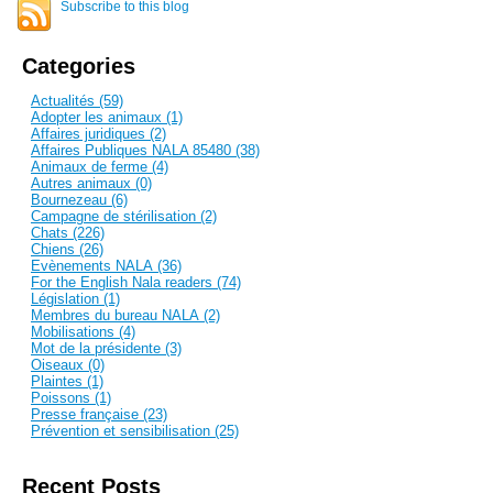
Subscribe to this blog
Categories
Actualités (59)
Adopter les animaux (1)
Affaires juridiques (2)
Affaires Publiques NALA 85480 (38)
Animaux de ferme (4)
Autres animaux (0)
Bournezeau (6)
Campagne de stérilisation (2)
Chats (226)
Chiens (26)
Evènements NALA (36)
For the English Nala readers (74)
Législation (1)
Membres du bureau NALA (2)
Mobilisations (4)
Mot de la présidente (3)
Oiseaux (0)
Plaintes (1)
Poissons (1)
Presse française (23)
Prévention et sensibilisation (25)
Recent Posts