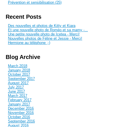
Prévention et sensibilisation (25)
Recent Posts
Des nouvelles et photos de Kitty et Kiara
Et une nouvelle photo de Roméo et sa mamy -...
Une petite nouvelle photo de Icetea - Merci!
Nouvelles photos de Féline et Jessie - Merci!
Hermione au téléphone ;-)
Blog Archive
March 2018
January 2018
October 2017
September 2017
August 2017
July 2017
June 2017
March 2017
February 2017
January 2017
December 2016
November 2016
October 2016
September 2016
August 2016