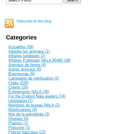
Subscribe to this blog
Categories
Actualités (59)
Adopter les animaux (1)
Affaires juridiques (2)
Affaires Publiques NALA 85480 (38)
Animaux de ferme (4)
Autres animaux (0)
Bournezeau (6)
Campagne de stérilisation (2)
Chats (226)
Chiens (26)
Evènements NALA (36)
For the English Nala readers (74)
Législation (1)
Membres du bureau NALA (2)
Mobilisations (4)
Mot de la présidente (3)
Oiseaux (0)
Plaintes (1)
Poissons (1)
Presse française (23)