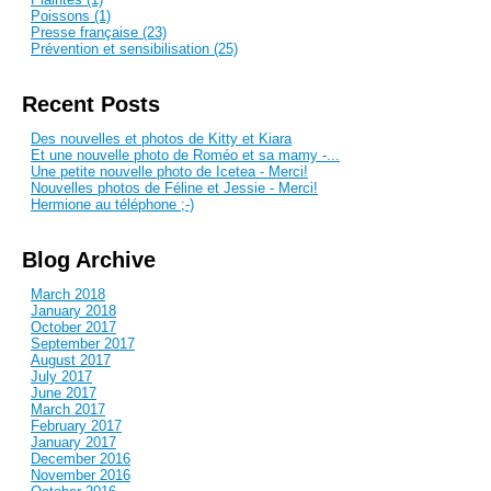
Poissons (1)
Presse française (23)
Prévention et sensibilisation (25)
Recent Posts
Des nouvelles et photos de Kitty et Kiara
Et une nouvelle photo de Roméo et sa mamy -...
Une petite nouvelle photo de Icetea - Merci!
Nouvelles photos de Féline et Jessie - Merci!
Hermione au téléphone ;-)
Blog Archive
March 2018
January 2018
October 2017
September 2017
August 2017
July 2017
June 2017
March 2017
February 2017
January 2017
December 2016
November 2016