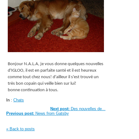
Bonjour N.A.L.A, je vous donne quelques nouvelles
d'IGLOO, il est en parfaite santé et il est heureux
comme tout chez nous!
d'ailleur il s'est trouvé un
très bon copain qui veille bien sur lui!
bonne continuation à tous.
In :
Chats
Next post:
Des nouvelles de...
Previous post:
News from Gatsby
« Back to posts