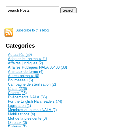
Subscribe to this blog
Categories
Actualités (59)
Adopter les animaux (1)
Affaires juridiques (2)
Affaires Publiques NALA 85480 (38)
Animaux de ferme (4)
Autres animaux (0)
Bournezeau (6)
Campagne de stérilisation (2)
Chats (226)
Chiens (26)
Evènements NALA (36)
For the English Nala readers (74)
Législation (1)
Membres du bureau NALA (2)
Mobilisations (4)
Mot de la présidente (3)
Oiseaux (0)
Plaintes (1)