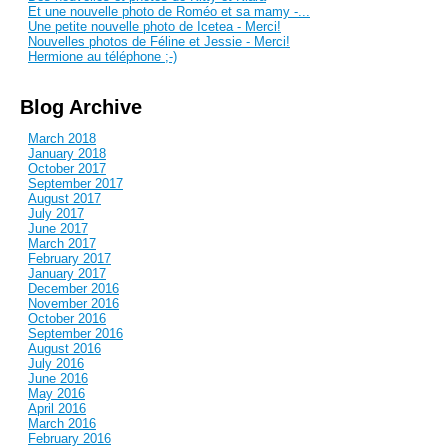
Et une nouvelle photo de Roméo et sa mamy -...
Une petite nouvelle photo de Icetea - Merci!
Nouvelles photos de Féline et Jessie - Merci!
Hermione au téléphone ;-)
Blog Archive
March 2018
January 2018
October 2017
September 2017
August 2017
July 2017
June 2017
March 2017
February 2017
January 2017
December 2016
November 2016
October 2016
September 2016
August 2016
July 2016
June 2016
May 2016
April 2016
March 2016
February 2016