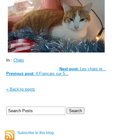
In :
Chats
Next post:
Les chats et...
Previous post:
4 Français sur 5...
« Back to posts
Subscribe to this blog