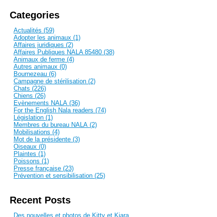
Categories
Actualités (59)
Adopter les animaux (1)
Affaires juridiques (2)
Affaires Publiques NALA 85480 (38)
Animaux de ferme (4)
Autres animaux (0)
Bournezeau (6)
Campagne de stérilisation (2)
Chats (226)
Chiens (26)
Evènements NALA (36)
For the English Nala readers (74)
Législation (1)
Membres du bureau NALA (2)
Mobilisations (4)
Mot de la présidente (3)
Oiseaux (0)
Plaintes (1)
Poissons (1)
Presse française (23)
Prévention et sensibilisation (25)
Recent Posts
Des nouvelles et photos de Kitty et Kiara