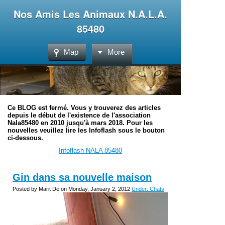
Nos Amis Les Animaux N.A.L.A.
85480
Map
More
Ce BLOG est fermé. Vous y trouverez des articles
depuis le début de l'existence de l'association
Nala85480 en 2010 jusqu'à mars 2018. Pour les
nouvelles veuillez lire les Infoflash sous le bouton
ci-dessous.
Infoflash NALA 85480
Gin dans sa nouvelle maison
Posted by Marit De on Monday, January 2, 2012
Under: Chats