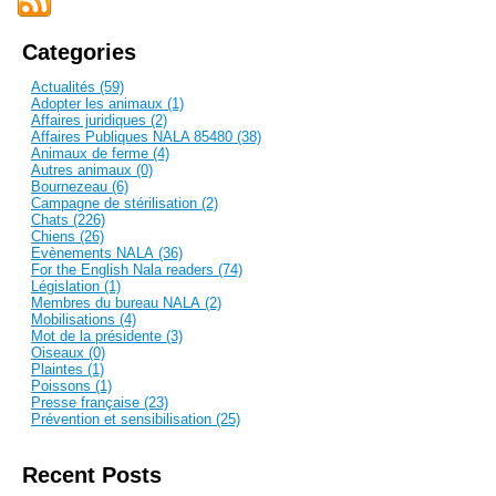
Categories
Actualités (59)
Adopter les animaux (1)
Affaires juridiques (2)
Affaires Publiques NALA 85480 (38)
Animaux de ferme (4)
Autres animaux (0)
Bournezeau (6)
Campagne de stérilisation (2)
Chats (226)
Chiens (26)
Evènements NALA (36)
For the English Nala readers (74)
Législation (1)
Membres du bureau NALA (2)
Mobilisations (4)
Mot de la présidente (3)
Oiseaux (0)
Plaintes (1)
Poissons (1)
Presse française (23)
Prévention et sensibilisation (25)
Recent Posts