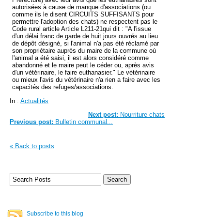
autorisées à cause de manque d'associations (ou
comme ils le disent CIRCUITS SUFFISANTS pour
permettre l'adoption des chats) ne respectent pas le
Code rural article Article L211-21qui dit : "A l'issue
d'un délai franc de garde de huit jours ouvrés au lieu
de dépôt désigné, si l'animal n'a pas été réclamé par
son propriétaire auprès du maire de la commune où
l'animal a été saisi, il est alors considéré comme
abandonné et le maire peut le céder ou, après avis
d'un vétérinaire, le faire euthanasier." Le vétérinaire
ou mieux l'avis du vétérinaire n'a rien a faire avec les
capacités des refuges/associations.
In :
Actualités
Next post:
Nourriture chats
Previous post:
Bulletin communal...
« Back to posts
Subscribe to this blog