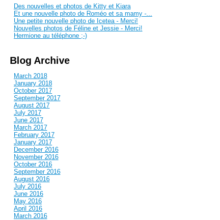
Des nouvelles et photos de Kitty et Kiara
Et une nouvelle photo de Roméo et sa mamy -...
Une petite nouvelle photo de Icetea - Merci!
Nouvelles photos de Féline et Jessie - Merci!
Hermione au téléphone ;-)
Blog Archive
March 2018
January 2018
October 2017
September 2017
August 2017
July 2017
June 2017
March 2017
February 2017
January 2017
December 2016
November 2016
October 2016
September 2016
August 2016
July 2016
June 2016
May 2016
April 2016
March 2016