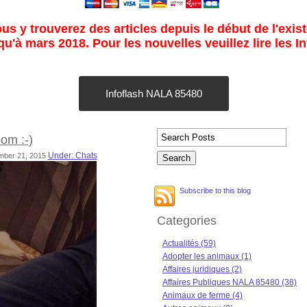
s y trouverez des articles depuis le début de l'exist
u'à mars 2018. Pour les nouvelles veuillez lire les I
Infoflash NALA 85480
om :-)
Under: Chats
mber 21, 2015
Subscribe to this blog
Categories
Actualités (59)
Adopter les animaux (1)
Affaires juridiques (2)
Affaires Publiques NALA 85480 (38)
Animaux de ferme (4)