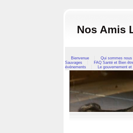
Nos Amis L
Bienvenue
Qui sommes nous 
Sauvages
FAQ Santé et Bien êt
événements
Le gouvernement et