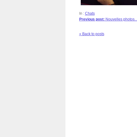
In :
Chats
Previous post:
Nouvelles photos..
« Back to posts