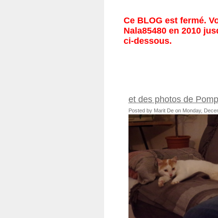
Ce BLOG est fermé. Vou
Nala85480 en 2010 jusq
ci-dessous.
et des photos de Pomp
Posted by Marit De on Monday, Dece