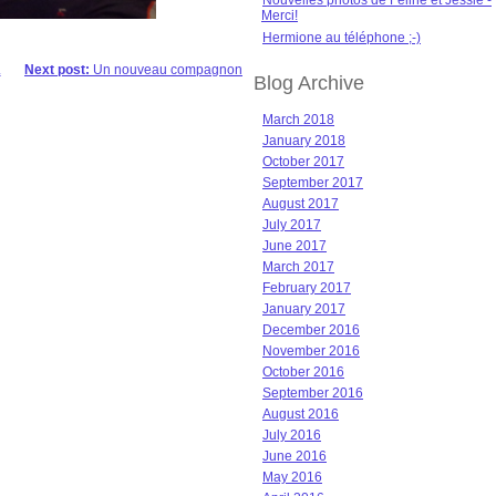
Nouvelles photos de Féline et Jessie -
Merci!
Hermione au téléphone ;-)
.
Next post:
Un nouveau compagnon
Blog Archive
March 2018
January 2018
October 2017
September 2017
August 2017
July 2017
June 2017
March 2017
February 2017
January 2017
December 2016
November 2016
October 2016
September 2016
August 2016
July 2016
June 2016
May 2016