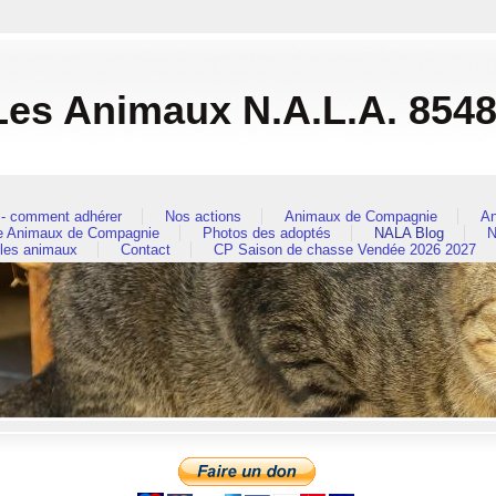
es Animaux N.A.L.A. 854
- comment adhérer
Nos actions
Animaux de Compagnie
An
re Animaux de Compagnie
Photos des adoptés
NALA Blog
N
 les animaux
Contact
CP Saison de chasse Vendée 2026 2027