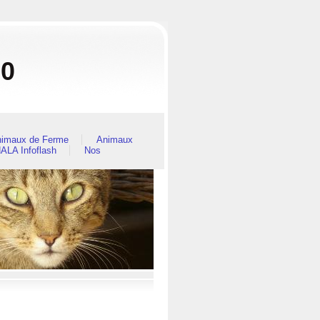
80
imaux de Ferme
Animaux
ALA Infoflash
Nos