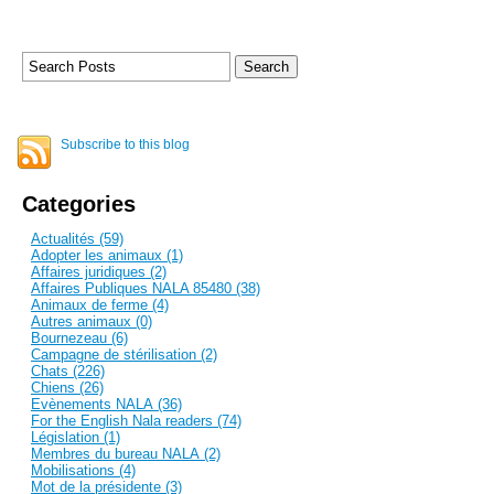
Subscribe to this blog
Categories
Actualités (59)
Adopter les animaux (1)
Affaires juridiques (2)
Affaires Publiques NALA 85480 (38)
Animaux de ferme (4)
Autres animaux (0)
Bournezeau (6)
Campagne de stérilisation (2)
Chats (226)
Chiens (26)
Evènements NALA (36)
For the English Nala readers (74)
Législation (1)
Membres du bureau NALA (2)
Mobilisations (4)
Mot de la présidente (3)