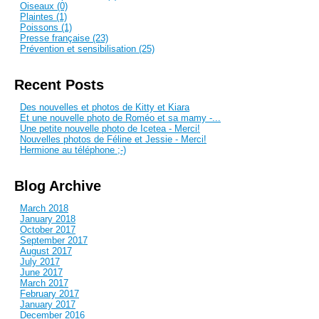
Oiseaux (0)
Plaintes (1)
Poissons (1)
Presse française (23)
Prévention et sensibilisation (25)
Recent Posts
Des nouvelles et photos de Kitty et Kiara
Et une nouvelle photo de Roméo et sa mamy -...
Une petite nouvelle photo de Icetea - Merci!
Nouvelles photos de Féline et Jessie - Merci!
Hermione au téléphone ;-)
Blog Archive
March 2018
January 2018
October 2017
September 2017
August 2017
July 2017
June 2017
March 2017
February 2017
January 2017
December 2016