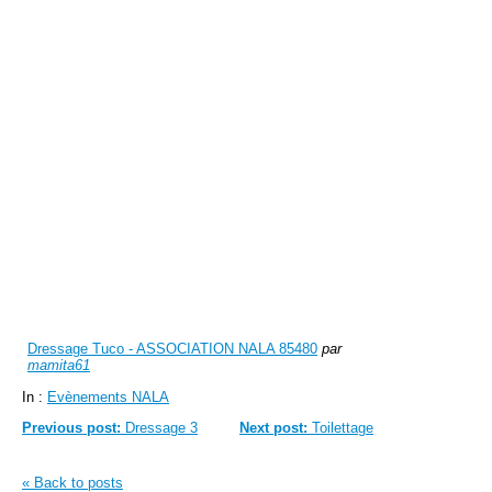
Dressage Tuco - ASSOCIATION NALA 85480
par
mamita61
In :
Evènements NALA
Previous post:
Dressage 3
Next post:
Toilettage
« Back to posts