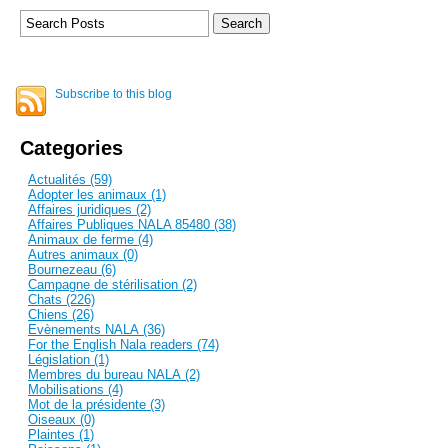
Subscribe to this blog
Categories
Actualités (59)
Adopter les animaux (1)
Affaires juridiques (2)
Affaires Publiques NALA 85480 (38)
Animaux de ferme (4)
Autres animaux (0)
Bournezeau (6)
Campagne de stérilisation (2)
Chats (226)
Chiens (26)
Evènements NALA (36)
For the English Nala readers (74)
Législation (1)
Membres du bureau NALA (2)
Mobilisations (4)
Mot de la présidente (3)
Oiseaux (0)
Plaintes (1)