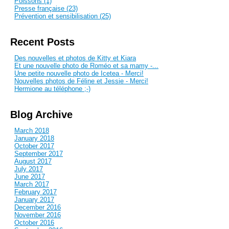
Poissons (1)
Presse française (23)
Prévention et sensibilisation (25)
Recent Posts
Des nouvelles et photos de Kitty et Kiara
Et une nouvelle photo de Roméo et sa mamy -...
Une petite nouvelle photo de Icetea - Merci!
Nouvelles photos de Féline et Jessie - Merci!
Hermione au téléphone ;-)
Blog Archive
March 2018
January 2018
October 2017
September 2017
August 2017
July 2017
June 2017
March 2017
February 2017
January 2017
December 2016
November 2016
October 2016