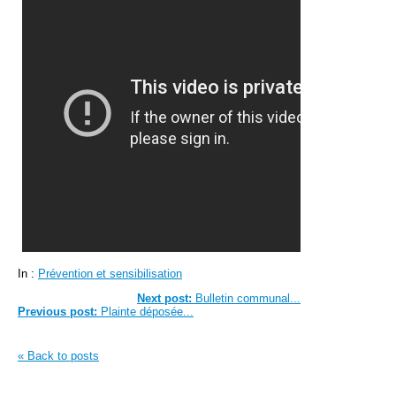
In :
Prévention et sensibilisation
Next post:
Bulletin communal...
Previous post:
Plainte déposée...
« Back to posts