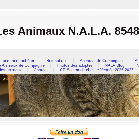
es Animaux N.A.L.A. 854
- comment adhérer
Nos actions
Animaux de Compagnie
An
re Animaux de Compagnie
Photos des adoptés
NALA Blog
N
 les animaux
Contact
CP Saison de chasse Vendée 2026 2027