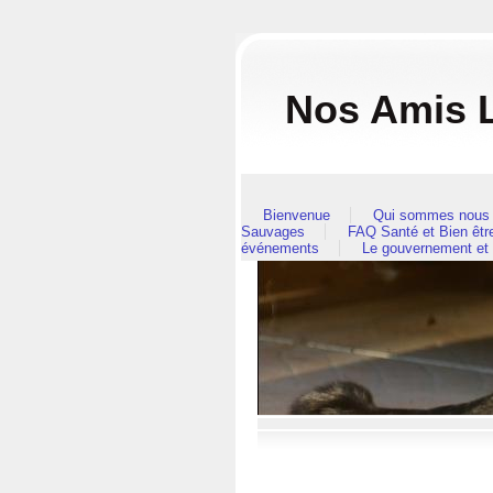
Nos Amis L
Bienvenue
Qui sommes nous 
Sauvages
FAQ Santé et Bien êt
événements
Le gouvernement et