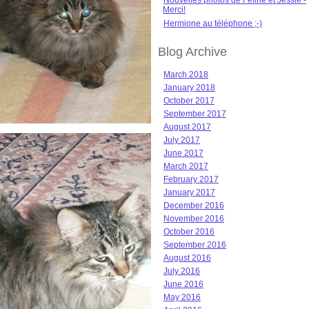
Nouvelles photos de Féline et Jessie -
Merci!
Hermione au téléphone ;-)
Blog Archive
March 2018
January 2018
October 2017
September 2017
August 2017
July 2017
June 2017
March 2017
February 2017
January 2017
December 2016
November 2016
October 2016
September 2016
August 2016
July 2016
June 2016
May 2016