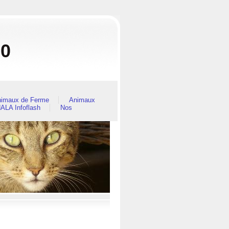
80
imaux de Ferme
Animaux
ALA Infoflash
Nos