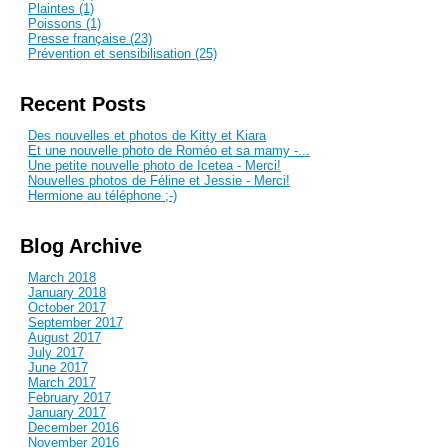
Plaintes (1)
Poissons (1)
Presse française (23)
Prévention et sensibilisation (25)
Recent Posts
Des nouvelles et photos de Kitty et Kiara
Et une nouvelle photo de Roméo et sa mamy -...
Une petite nouvelle photo de Icetea - Merci!
Nouvelles photos de Féline et Jessie - Merci!
Hermione au téléphone ;-)
Blog Archive
March 2018
January 2018
October 2017
September 2017
August 2017
July 2017
June 2017
March 2017
February 2017
January 2017
December 2016
November 2016