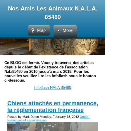
Nos Amis Les Animaux N.A.L.A.
85480
Map
More
Ce BLOG est fermé. Vous y trouverez des articles
depuis le début de l'existence de l'association
Nala85480 en 2010 jusqu'à mars 2018. Pour les
nouvelles veuillez lire les Infoflash sous le bouton
ci-dessous.
Infoflash NALA 85480
Chiens attachés en permanence,
la règlementation française
Posted by Marit De on Monday, February 13, 2012
Under:
Prévention et sensibilisation