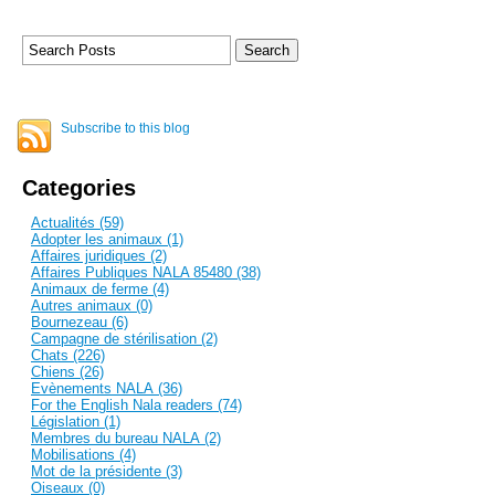
Subscribe to this blog
Categories
Actualités (59)
Adopter les animaux (1)
Affaires juridiques (2)
Affaires Publiques NALA 85480 (38)
Animaux de ferme (4)
Autres animaux (0)
Bournezeau (6)
Campagne de stérilisation (2)
Chats (226)
Chiens (26)
Evènements NALA (36)
For the English Nala readers (74)
Législation (1)
Membres du bureau NALA (2)
Mobilisations (4)
Mot de la présidente (3)
Oiseaux (0)