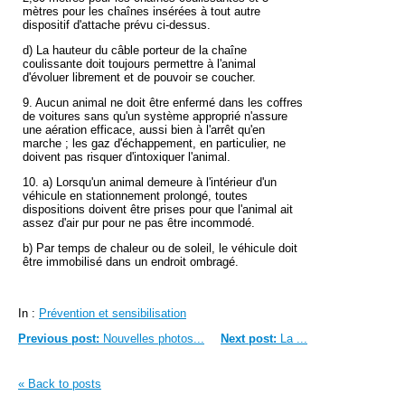
mètres pour les chaînes insérées à tout autre
dispositif d'attache prévu ci-dessus.
d) La hauteur du câble porteur de la chaîne
coulissante doit toujours permettre à l'animal
d'évoluer librement et de pouvoir se coucher.
9. Aucun animal ne doit être enfermé dans les coffres
de voitures sans qu'un système approprié n'assure
une aération efficace, aussi bien à l'arrêt qu'en
marche ; les gaz d'échappement, en particulier, ne
doivent pas risquer d'intoxiquer l'animal.
10. a) Lorsqu'un animal demeure à l'intérieur d'un
véhicule en stationnement prolongé, toutes
dispositions doivent être prises pour que l'animal ait
assez d'air pur pour ne pas être incommodé.
b) Par temps de chaleur ou de soleil, le véhicule doit
être immobilisé dans un endroit ombragé.
In :
Prévention et sensibilisation
Previous post:
Nouvelles photos...
Next post:
La ...
« Back to posts