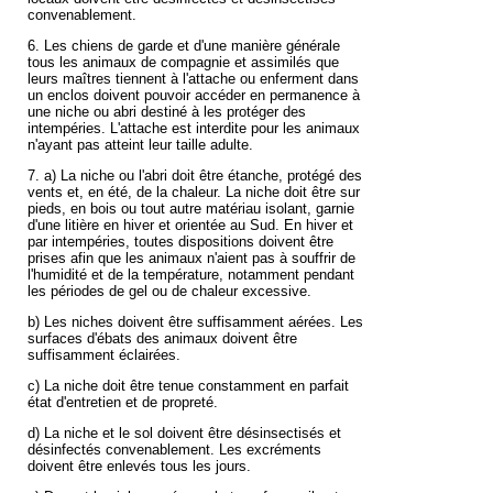
convenablement.
6. Les chiens de garde et d'une manière générale
tous les animaux de compagnie et assimilés que
leurs maîtres tiennent à l'attache ou enferment dans
un enclos doivent pouvoir accéder en permanence à
une niche ou abri destiné à les protéger des
intempéries. L'attache est interdite pour les animaux
n'ayant pas atteint leur taille adulte.
7. a) La niche ou l'abri doit être étanche, protégé des
vents et, en été, de la chaleur. La niche doit être sur
pieds, en bois ou tout autre matériau isolant, garnie
d'une litière en hiver et orientée au Sud. En hiver et
par intempéries, toutes dispositions doivent être
prises afin que les animaux n'aient pas à souffrir de
l'humidité et de la température, notamment pendant
les périodes de gel ou de chaleur excessive.
b) Les niches doivent être suffisamment aérées. Les
surfaces d'ébats des animaux doivent être
suffisamment éclairées.
c) La niche doit être tenue constamment en parfait
état d'entretien et de propreté.
d) La niche et le sol doivent être désinsectisés et
désinfectés convenablement. Les excréments
doivent être enlevés tous les jours.