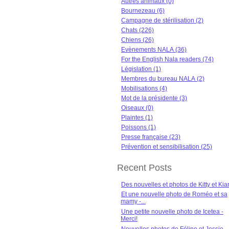
Autres animaux (0)
Bournezeau (6)
Campagne de stérilisation (2)
Chats (226)
Chiens (26)
Evènements NALA (36)
For the English Nala readers (74)
Législation (1)
Membres du bureau NALA (2)
Mobilisations (4)
Mot de la présidente (3)
Oiseaux (0)
Plaintes (1)
Poissons (1)
Presse française (23)
Prévention et sensibilisation (25)
Recent Posts
Des nouvelles et photos de Kitty et Kia
Et une nouvelle photo de Roméo et sa
mamy -...
Une petite nouvelle photo de Icetea -
Merci!