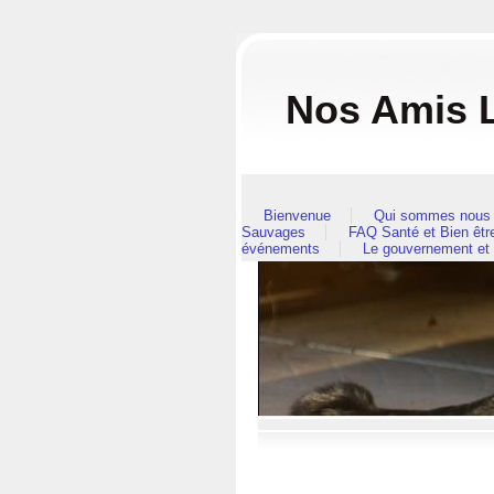
Nos Amis L
Bienvenue
Qui sommes nous 
Sauvages
FAQ Santé et Bien êt
événements
Le gouvernement et