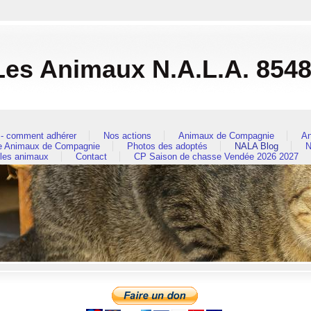
es Animaux N.A.L.A. 854
- comment adhérer
Nos actions
Animaux de Compagnie
An
re Animaux de Compagnie
Photos des adoptés
NALA Blog
N
 les animaux
Contact
CP Saison de chasse Vendée 2026 2027