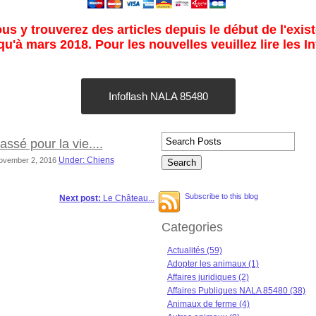
s y trouverez des articles depuis le début de l'exist
u'à mars 2018. Pour les nouvelles veuillez lire les I
Infoflash NALA 85480
ssé pour la vie....
Under: Chiens
November 2, 2016
Subscribe to this blog
Next post:
Le Château...
Categories
Actualités (59)
Adopter les animaux (1)
Affaires juridiques (2)
Affaires Publiques NALA 85480 (38)
Animaux de ferme (4)