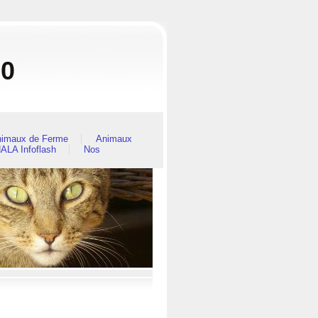
80
imaux de Ferme
Animaux
ALA Infoflash
Nos