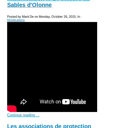
Sables d'Olonne
Posted by Marit De on Monday, October 26, 2015, In :
Mobilisations
Continue reading ...
Les associations de protection