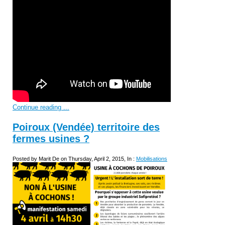
Continue reading ...
Poiroux (Vendée) territoire des
fermes usines ?
Posted by Marit De on Thursday, April 2, 2015, In :
Mobilisations