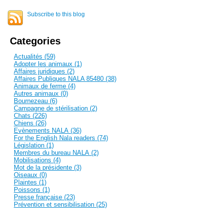
Subscribe to this blog
Categories
Actualités (59)
Adopter les animaux (1)
Affaires juridiques (2)
Affaires Publiques NALA 85480 (38)
Animaux de ferme (4)
Autres animaux (0)
Bournezeau (6)
Campagne de stérilisation (2)
Chats (226)
Chiens (26)
Evènements NALA (36)
For the English Nala readers (74)
Législation (1)
Membres du bureau NALA (2)
Mobilisations (4)
Mot de la présidente (3)
Oiseaux (0)
Plaintes (1)
Poissons (1)
Presse française (23)
Prévention et sensibilisation (25)