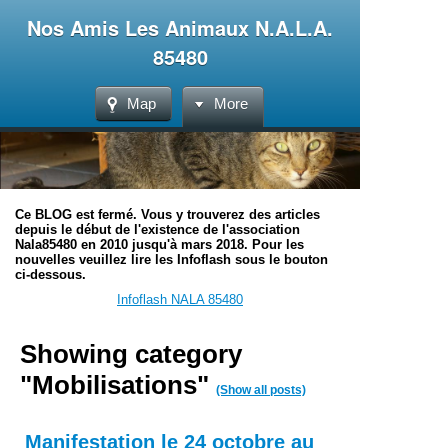
Nos Amis Les Animaux N.A.L.A.
85480
Map
More
Ce BLOG est fermé. Vous y trouverez des articles
depuis le début de l'existence de l'association
Nala85480 en 2010 jusqu'à mars 2018. Pour les
nouvelles veuillez lire les Infoflash sous le bouton
ci-dessous.
Infoflash NALA 85480
Showing category
"Mobilisations"
(Show all posts)
Manifestation le 24 octobre au