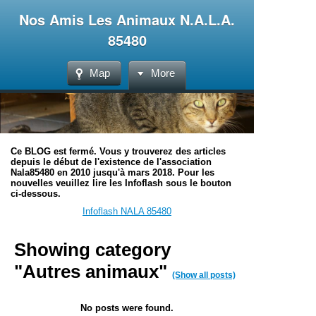
Nos Amis Les Animaux N.A.L.A.
85480
Map
More
Ce BLOG est fermé. Vous y trouverez des articles
depuis le début de l'existence de l'association
Nala85480 en 2010 jusqu'à mars 2018. Pour les
nouvelles veuillez lire les Infoflash sous le bouton
ci-dessous.
Infoflash NALA 85480
Showing category
"Autres animaux"
(Show all posts)
No posts were found.