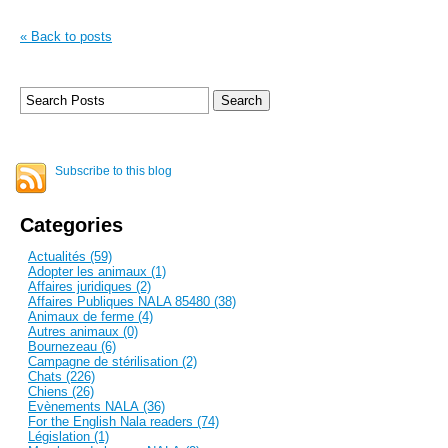
« Back to posts
Subscribe to this blog
Categories
Actualités (59)
Adopter les animaux (1)
Affaires juridiques (2)
Affaires Publiques NALA 85480 (38)
Animaux de ferme (4)
Autres animaux (0)
Bournezeau (6)
Campagne de stérilisation (2)
Chats (226)
Chiens (26)
Evènements NALA (36)
For the English Nala readers (74)
Législation (1)