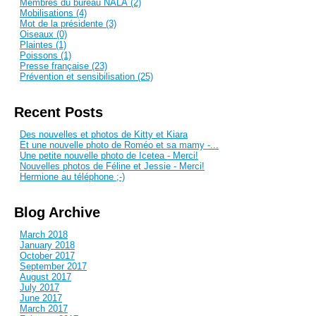
Membres du bureau NALA (2)
Mobilisations (4)
Mot de la présidente (3)
Oiseaux (0)
Plaintes (1)
Poissons (1)
Presse française (23)
Prévention et sensibilisation (25)
Recent Posts
Des nouvelles et photos de Kitty et Kiara
Et une nouvelle photo de Roméo et sa mamy -...
Une petite nouvelle photo de Icetea - Merci!
Nouvelles photos de Féline et Jessie - Merci!
Hermione au téléphone ;-)
Blog Archive
March 2018
January 2018
October 2017
September 2017
August 2017
July 2017
June 2017
March 2017