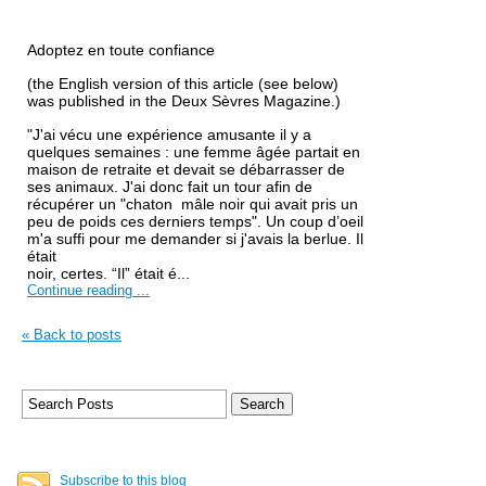
Adoptez en toute confiance
(the English version of this article (see below)
was published in the Deux Sèvres Magazine.)
"J'ai vécu une expérience amusante il y a
quelques semaines : une
femme âgée partait en
maison de retraite et devait se débarrasser de
ses animaux. J'ai donc fait un tour afin de
récupérer un "chaton
mâle noir qui avait pris un
peu de poids ces derniers temps". Un
coup d’oeil
m'a suffi pour me demander si j'avais la berlue. Il
était
noir, certes. “Il” était é...
Continue reading ...
« Back to posts
Subscribe to this blog