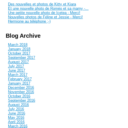
Des nouvelles et photos de Kitty et Kiara
Et une nouvelle photo de Roméo et sa mamy -...
Une petite nouvelle photo de Icetea - Merci!
Nouvelles photos de Féline et Jessie - Merci!
Hermione au téléphone ;-)
Blog Archive
March 2018
January 2018
October 2017
September 2017
August 2017
July 2017
June 2017
March 2017
February 2017
January 2017
December 2016
November 2016
October 2016
September 2016
August 2016
July 2016
June 2016
May 2016
April 2016
March 2016