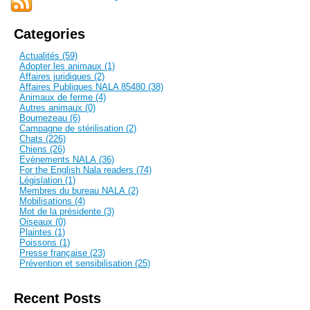
Categories
Actualités (59)
Adopter les animaux (1)
Affaires juridiques (2)
Affaires Publiques NALA 85480 (38)
Animaux de ferme (4)
Autres animaux (0)
Bournezeau (6)
Campagne de stérilisation (2)
Chats (226)
Chiens (26)
Evènements NALA (36)
For the English Nala readers (74)
Législation (1)
Membres du bureau NALA (2)
Mobilisations (4)
Mot de la présidente (3)
Oiseaux (0)
Plaintes (1)
Poissons (1)
Presse française (23)
Prévention et sensibilisation (25)
Recent Posts