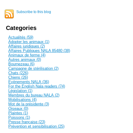
Subscribe to this blog
Categories
Actualités (59)
Adopter les animaux (1)
Affaires juridiques (2)
Affaires Publiques NALA 85480 (38)
Animaux de ferme (4)
Autres animaux (0)
Bournezeau (6)
Campagne de stérilisation (2)
Chats (226)
Chiens (26)
Evènements NALA (36)
For the English Nala readers (74)
Législation (1)
Membres du bureau NALA (2)
Mobilisations (4)
Mot de la présidente (3)
Oiseaux (0)
Plaintes (1)
Poissons (1)
Presse française (23)
Prévention et sensibilisation (25)