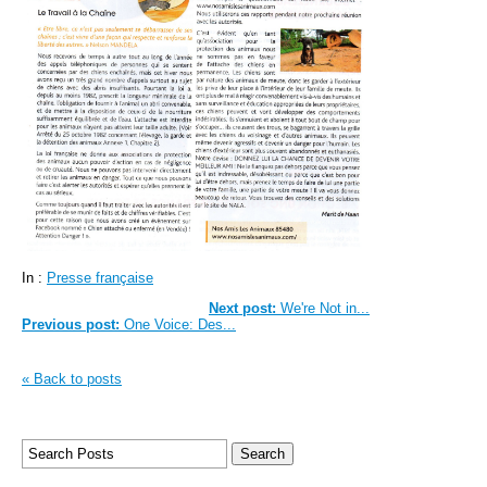
In :
Presse française
Next post:
We're Not in...
Previous post:
One Voice: Des...
« Back to posts