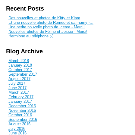
Recent Posts
Des nouvelles et photos de Kitty et Kiara
Et une nouvelle photo de Roméo et sa mamy -...
Une petite nouvelle photo de Icetea - Merci!
Nouvelles photos de Féline et Jessie - Merci!
Hermione au téléphone ;-)
Blog Archive
March 2018
January 2018
October 2017
September 2017
August 2017
July 2017
June 2017
March 2017
February 2017
January 2017
December 2016
November 2016
October 2016
September 2016
August 2016
July 2016
June 2016