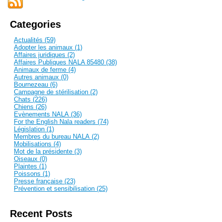
Categories
Actualités (59)
Adopter les animaux (1)
Affaires juridiques (2)
Affaires Publiques NALA 85480 (38)
Animaux de ferme (4)
Autres animaux (0)
Bournezeau (6)
Campagne de stérilisation (2)
Chats (226)
Chiens (26)
Evènements NALA (36)
For the English Nala readers (74)
Législation (1)
Membres du bureau NALA (2)
Mobilisations (4)
Mot de la présidente (3)
Oiseaux (0)
Plaintes (1)
Poissons (1)
Presse française (23)
Prévention et sensibilisation (25)
Recent Posts