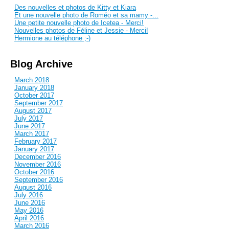
Des nouvelles et photos de Kitty et Kiara
Et une nouvelle photo de Roméo et sa mamy -...
Une petite nouvelle photo de Icetea - Merci!
Nouvelles photos de Féline et Jessie - Merci!
Hermione au téléphone ;-)
Blog Archive
March 2018
January 2018
October 2017
September 2017
August 2017
July 2017
June 2017
March 2017
February 2017
January 2017
December 2016
November 2016
October 2016
September 2016
August 2016
July 2016
June 2016
May 2016
April 2016
March 2016