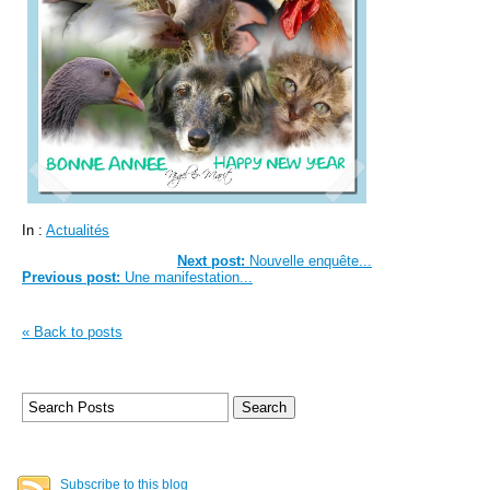
In :
Actualités
Next post:
Nouvelle enquête...
Previous post:
Une manifestation...
« Back to posts
Subscribe to this blog