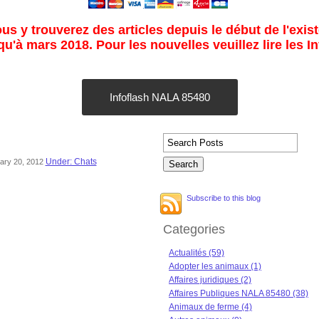
s y trouverez des articles depuis le début de l'exist
u'à mars 2018. Pour les nouvelles veuillez lire les I
Infoflash NALA 85480
Under: Chats
uary 20, 2012
Subscribe to this blog
Categories
Actualités (59)
Adopter les animaux (1)
Affaires juridiques (2)
Affaires Publiques NALA 85480 (38)
Animaux de ferme (4)