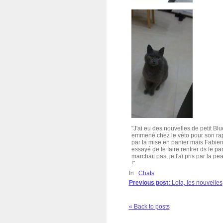
"J'ai eu des nouvelles de petit Blu
emmené chez le véto pour son rapp
par la mise en panier mais Fabien l'a
essayé de le faire rentrer ds le 
marchait pas, je l'ai pris par la p
!"
In :
Chats
Previous post:
Lola, les nouvelles
« Back to posts