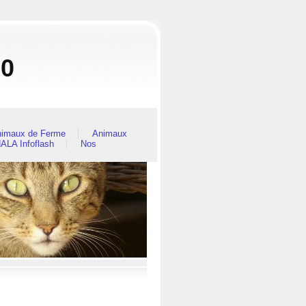
80
imaux de Ferme
Animaux
ALA Infoflash
Nos