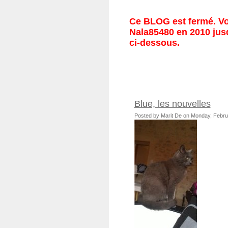
Ce BLOG est fermé. Vou
Nala85480 en 2010 jusq
ci-dessous.
Blue, les nouvelles
Posted by Marit De on Monday, Febr