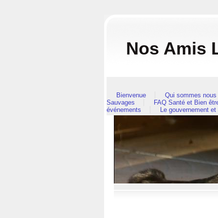
Nos Amis L
Bienvenue
Qui sommes nous 
Sauvages
FAQ Santé et Bien êt
événements
Le gouvernement et