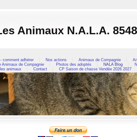
es Animaux N.A.L.A. 854
- comment adhérer
Nos actions
Animaux de Compagnie
An
re Animaux de Compagnie
Photos des adoptés
NALA Blog
N
 les animaux
Contact
CP Saison de chasse Vendée 2026 2027