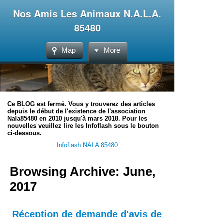
Nos Amis Les Animaux N.A.L.A.
85480
Map
More
Ce BLOG est fermé. Vous y trouverez des articles
depuis le début de l'existence de l'association
Nala85480 en 2010 jusqu'à mars 2018. Pour les
nouvelles veuillez lire les Infoflash sous le bouton
ci-dessous.
Infoflash NALA 85480
Browsing Archive: June,
2017
Réception de demande d'avis de