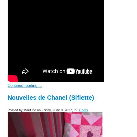
Continue reading ...
Nouvelles de Chanel (Siflette)
Posted by Marit De on Friday, June 9, 2017, In :
Chats