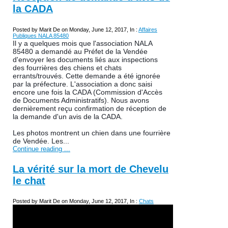
la CADA
Posted by Marit De on Monday, June 12, 2017, In :
Affaires
Publiques NALA 85480
Il y a quelques mois que l'association NALA
85480 a demandé au Préfet de la Vendée
d'envoyer les documents liés aux inspections
des fourrières des chiens et chats
errants/trouvés. Cette demande a été ignorée
par la préfecture. L'association a donc saisi
encore une fois la CADA (Commission d'Accès
de Documents Administratifs). Nous avons
dernièrement reçu confirmation de réception de
la demande d'un avis d
e la CADA.
Les photos montrent un chien dans une fourrière
de Vendée. Les...
Continue reading ...
La vérité sur la mort de Chevelu
le chat
Posted by Marit De on Monday, June 12, 2017, In :
Chats