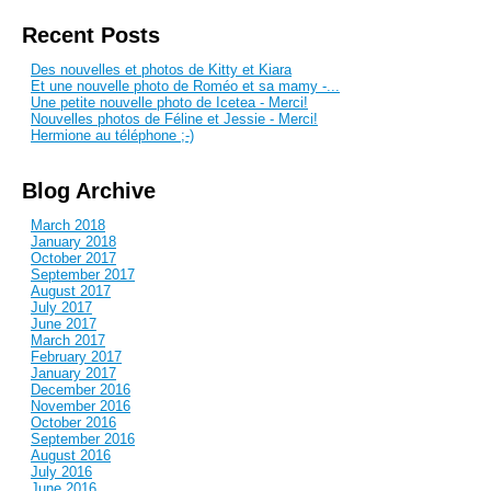
Recent Posts
Des nouvelles et photos de Kitty et Kiara
Et une nouvelle photo de Roméo et sa mamy -...
Une petite nouvelle photo de Icetea - Merci!
Nouvelles photos de Féline et Jessie - Merci!
Hermione au téléphone ;-)
Blog Archive
March 2018
January 2018
October 2017
September 2017
August 2017
July 2017
June 2017
March 2017
February 2017
January 2017
December 2016
November 2016
October 2016
September 2016
August 2016
July 2016
June 2016