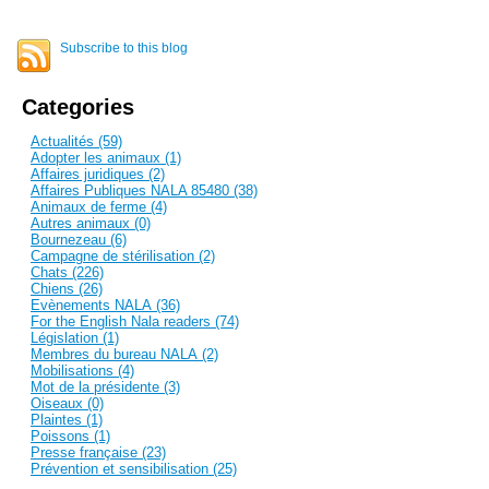
Subscribe to this blog
Categories
Actualités (59)
Adopter les animaux (1)
Affaires juridiques (2)
Affaires Publiques NALA 85480 (38)
Animaux de ferme (4)
Autres animaux (0)
Bournezeau (6)
Campagne de stérilisation (2)
Chats (226)
Chiens (26)
Evènements NALA (36)
For the English Nala readers (74)
Législation (1)
Membres du bureau NALA (2)
Mobilisations (4)
Mot de la présidente (3)
Oiseaux (0)
Plaintes (1)
Poissons (1)
Presse française (23)
Prévention et sensibilisation (25)