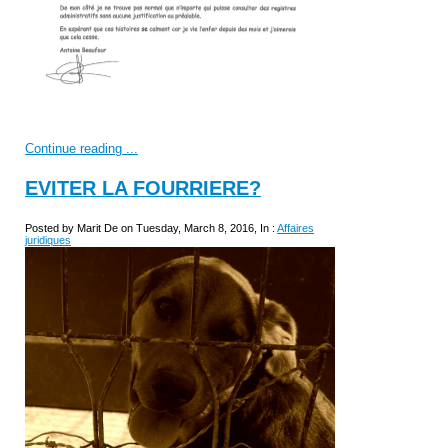
Continue reading ...
EVITER LA FOURRIERE?
Posted by Marit De on Tuesday, March 8, 2016, In :
Affaires
juridiques