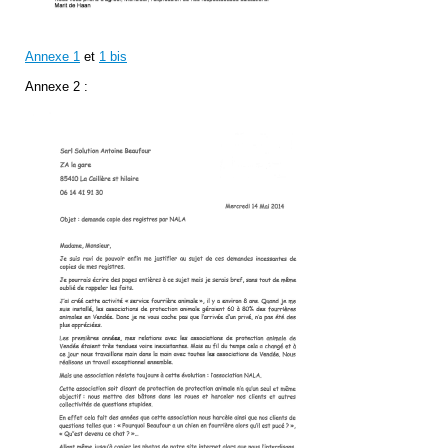
Annexe 1
et
1 bis
Annexe 2 :