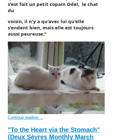
s'est fait un petit copain Odel, le chat
du
voisin, il n'y a qu'avec lui qu'elle
s'endent bien, mais elle est toujours
aussi peureuse."
Continue reading ...
"To the Heart via the Stomach"
(Deux Sèvres Monthly March