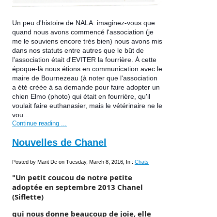
Un peu d'histoire de NALA: imaginez-vous que
quand nous avons commencé l'association (je
me le souviens encore très bien) nous avons mis
dans nos statuts entre autres que le bût de
l'association était d'EVITER la fourrière. À cette
époque-là nous étions en communication avec le
maire de Bournezeau (à noter que l'association
a été créée à sa demande pour faire adopter un
chien Elmo (photo) qui était en fourrière, qu'il
voulait faire euthanasier, mais le vétérinaire ne le
vou...
Continue reading ...
Nouvelles de Chanel
Posted by Marit De on Tuesday, March 8, 2016, In :
Chats
"Un petit coucou de notre petite
adoptée en septembre 2013 Chanel
(Siflette)
qui nous donne beaucoup de joie, elle