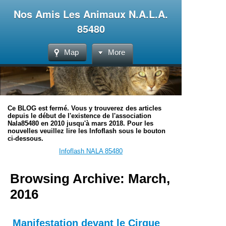
Nos Amis Les Animaux N.A.L.A.
85480
Map
More
Ce BLOG est fermé. Vous y trouverez des articles
depuis le début de l'existence de l'association
Nala85480 en 2010 jusqu'à mars 2018. Pour les
nouvelles veuillez lire les Infoflash sous le bouton
ci-dessous.
Infoflash NALA 85480
Browsing Archive: March,
2016
Manifestation devant le Cirque