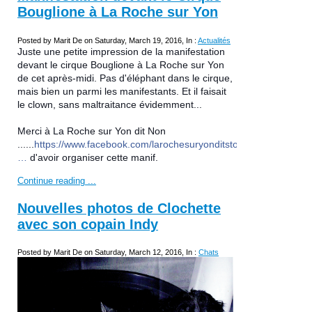
Bouglione à La Roche sur Yon
Posted by Marit De on Saturday, March 19, 2016, In :
Actualités
Juste une petite impression de la manifestation
devant le cirque Bouglione à La Roche sur Yon
de cet après-midi. Pas d'éléphant dans le cirque,
mais bien un parmi les manifestants. Et il faisait
le clown, sans maltraitance évidemment...
Merci à La Roche sur Yon dit Non
......
https://www.facebook.com/larochesuryonditstopauxcirquesav…
…
d'avoir organiser cette manif.
Continue reading ...
Nouvelles photos de Clochette
avec son copain Indy
Posted by Marit De on Saturday, March 12, 2016, In :
Chats