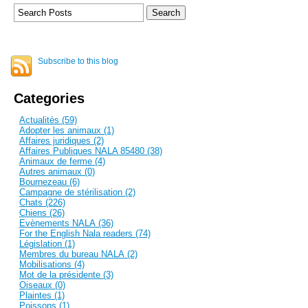
Subscribe to this blog
Categories
Actualités (59)
Adopter les animaux (1)
Affaires juridiques (2)
Affaires Publiques NALA 85480 (38)
Animaux de ferme (4)
Autres animaux (0)
Bournezeau (6)
Campagne de stérilisation (2)
Chats (226)
Chiens (26)
Evènements NALA (36)
For the English Nala readers (74)
Législation (1)
Membres du bureau NALA (2)
Mobilisations (4)
Mot de la présidente (3)
Oiseaux (0)
Plaintes (1)
Poissons (1)