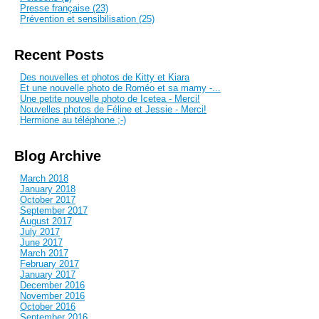
Presse française (23)
Prévention et sensibilisation (25)
Recent Posts
Des nouvelles et photos de Kitty et Kiara
Et une nouvelle photo de Roméo et sa mamy -...
Une petite nouvelle photo de Icetea - Merci!
Nouvelles photos de Féline et Jessie - Merci!
Hermione au téléphone ;-)
Blog Archive
March 2018
January 2018
October 2017
September 2017
August 2017
July 2017
June 2017
March 2017
February 2017
January 2017
December 2016
November 2016
October 2016
September 2016