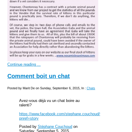
Continue reading ...
Comment boit un chat
Posted by Marit De on Sunday, September 6, 2015, In :
Chats
Avez-vous déjà vu un chat boire au
ralenti?
https://www.facebook.com/stephane.couchoud/videos/875964522
pnref=story
Posted by
Stéphane Couchoud
on
Saturday, September 5, 2015