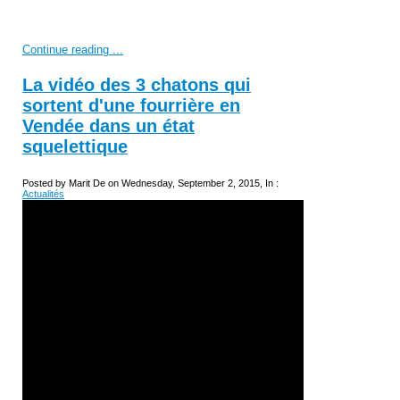
Continue reading ...
La vidéo des 3 chatons qui
sortent d'une fourrière en
Vendée dans un état
squelettique
Posted by Marit De on Wednesday, September 2, 2015, In :
Actualités