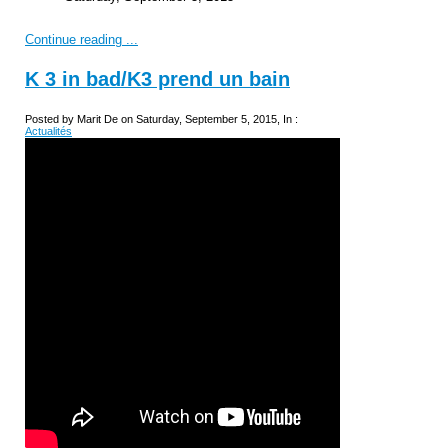
Continue reading ...
K 3 in bad/K3 prend un bain
Posted by Marit De on Saturday, September 5, 2015, In :
Actualités