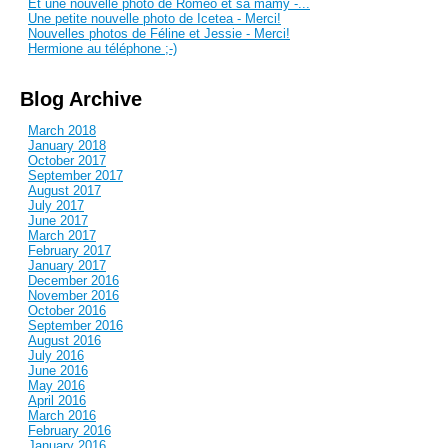
Et une nouvelle photo de Roméo et sa mamy -...
Une petite nouvelle photo de Icetea - Merci!
Nouvelles photos de Féline et Jessie - Merci!
Hermione au téléphone ;-)
Blog Archive
March 2018
January 2018
October 2017
September 2017
August 2017
July 2017
June 2017
March 2017
February 2017
January 2017
December 2016
November 2016
October 2016
September 2016
August 2016
July 2016
June 2016
May 2016
April 2016
March 2016
February 2016
January 2016