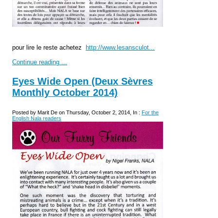
pour lire le reste achetez
http://www.lesansculot...
Continue reading ...
Eyes Wide Open (Deux Sèvres
Monthly October 2014)
Posted by Marit De on Thursday, October 2, 2014, In :
For the
English Nala readers