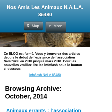
Nos Amis Les Animaux N.A.L.A.
85480
Map
More
Ce BLOG est fermé. Vous y trouverez des articles
depuis le début de l'existence de l'association
Nala85480 en 2010 jusqu'à mars 2018. Pour les
nouvelles veuillez lire les Infoflash sous le bouton
ci-dessous.
Infoflash NALA 85480
Browsing Archive:
October, 2014
Animaux errants : l’association