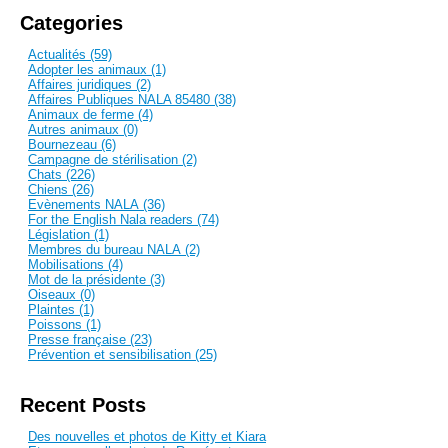
Categories
Actualités (59)
Adopter les animaux (1)
Affaires juridiques (2)
Affaires Publiques NALA 85480 (38)
Animaux de ferme (4)
Autres animaux (0)
Bournezeau (6)
Campagne de stérilisation (2)
Chats (226)
Chiens (26)
Evènements NALA (36)
For the English Nala readers (74)
Législation (1)
Membres du bureau NALA (2)
Mobilisations (4)
Mot de la présidente (3)
Oiseaux (0)
Plaintes (1)
Poissons (1)
Presse française (23)
Prévention et sensibilisation (25)
Recent Posts
Des nouvelles et photos de Kitty et Kiara