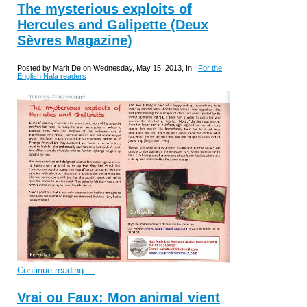
The mysterious exploits of
Hercules and Galipette (Deux
Sèvres Magazine)
Posted by Marit De on Wednesday, May 15, 2013, In :
For the
English Nala readers
Continue reading ...
Vrai ou Faux: Mon animal vient