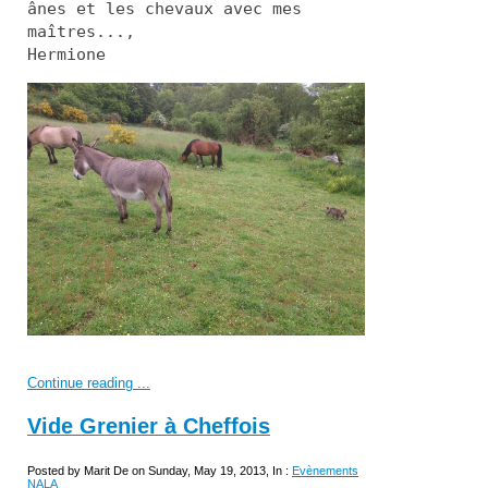
ânes et les chevaux avec mes
maîtres...,
Hermione
Continue reading ...
Vide Grenier à Cheffois
Posted by Marit De on Sunday, May 19, 2013, In :
Evènements
NALA