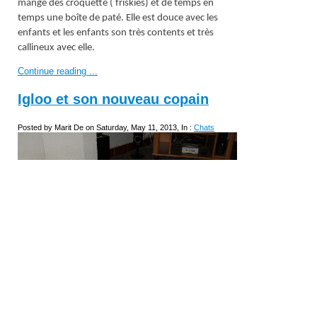
mange des croquette ( friskies) et de temps en
temps une boîte de paté. Elle est douce avec les
enfants et les enfants son très contents et très
callineux avec elle.
Continue reading ...
Igloo et son nouveau copain
Posted by Marit De on Saturday, May 11, 2013, In :
Chats