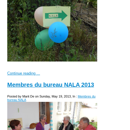
Continue reading ...
Membres du bureau NALA 2013
Posted by Marit De on Sunday, May 19, 2013, In :
Membres du
bureau NALA