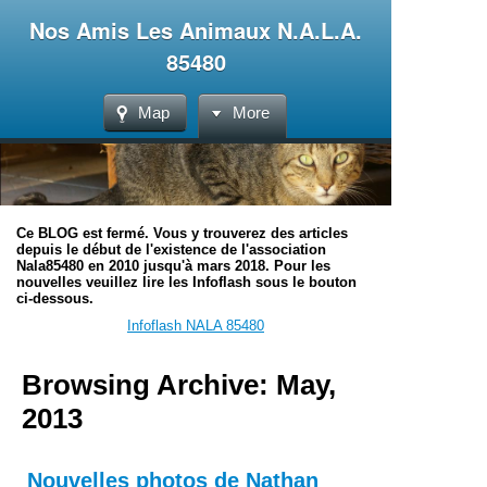
Nos Amis Les Animaux N.A.L.A.
85480
Map
More
Ce BLOG est fermé. Vous y trouverez des articles
depuis le début de l'existence de l'association
Nala85480 en 2010 jusqu'à mars 2018. Pour les
nouvelles veuillez lire les Infoflash sous le bouton
ci-dessous.
Infoflash NALA 85480
Browsing Archive: May,
2013
Nouvelles photos de Nathan