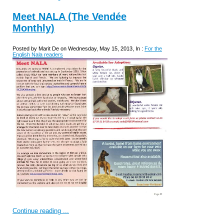
Meet NALA (The Vendée
Monthly)
Posted by Marit De on Wednesday, May 15, 2013, In :
For the
English Nala readers
Continue reading ...