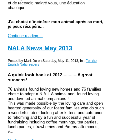
et de recevoir, malgré vous, une éducation
chaotique.
J’ai choisi d’incinérer mon animal après sa mort,
je peux récupére...
Continue reading ...
NALA News May 2013
Posted by Marit De on Saturday, May 11, 2013, In :
For the
English Nala readers
A quick look back at 2012............A great
success!
76 animals found loving new homes and 76 families
chose to adopt a N.A.L.A animal and found loving
and devoted animal companions !
This was made possible by the loving care and open
hearted generosity of our foster families who do such
a wonderful job of looking after kittens and cats prior
to rehoming and by
a fun and successful year of
fundraising including coffee mornings, tea parties,
lunch parties, strawberries and Pimms afternoons,
v...