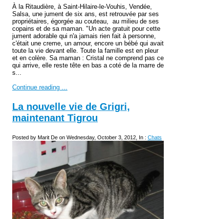
À la Ritaudière, à Saint-Hilaire-le-Vouhis, Vendée,
Salsa, une jument de six ans, est retrouvée par ses
propriétaires, égorgée au couteau, au milieu de ses
copains et de sa maman. "Un acte gratuit pour cette
jument adorable qui n'a jamais rien fait à personne,
c'était une creme, un amour, encore un bébé qui avait
toute la vie devant elle. Toute la famille est en pleur
et en colère. Sa maman : Cristal ne comprend pas ce
qui arrive, elle reste tête en bas a coté de la marre de
s...
Continue reading ...
La nouvelle vie de Grigri,
maintenant Tigrou
Posted by Marit De on Wednesday, October 3, 2012, In :
Chats