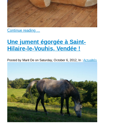
Continue reading ...
Une jument égorgée à Saint-
Hilaire-le-Vouhis, Vendée !
Posted by Marit De on Saturday, October 6, 2012, In :
Actualités