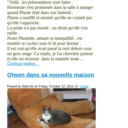
"Voilà , les présentations sont faites .
Hermione s'est promenée dans la salle à manger
quand Plume était dans son fauteuil .
Plume a soufflé et montré qu'elle ne voulait pas
qu'elle s'approche .
La petite n'a pas insisté , on dirait qu'elle s'en
méfie .
Notre Plumette, aimant sa tranquillité , est
montée se cacher sous le lit pour dormir .
Il est vrai qu'elle avait passé la nuit dehors sous
un gros orage .Ce matin, je l'ai cherchée partout
et elle est revenue dans la matinée toute ...
Continue reading ...
Olwen dans sa nouvelle maison
Posted by Marit De on Friday, October 12, 2012, In :
Chats