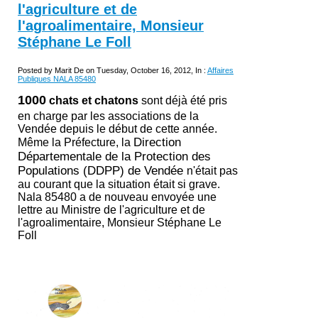
l'agriculture et de
l'agroalimentaire, Monsieur
Stéphane Le Foll
Posted by Marit De on Tuesday, October 16, 2012, In :
Affaires
Publiques NALA 85480
1000
chats et chatons
sont déjà été pris
en charge par les associations de la
Vendée depuis le début de cette année.
Direction
Même
la Préfecture,
la
Départementale de la Protection des
Populations (DDPP) de Vendée
n'était pas
au courant que la situation était si grave.
Nala 85480 a de nouveau envoyée une
lettre au Ministre de l'agriculture et de
l'agroalimentaire, Monsieur Stéphane Le
Foll