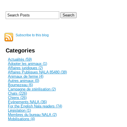
Subscribe to this blog
Categories
Actualités (59)
Adopter les animaux (1)
Affaires juridiques (2)
Affaires Publiques NALA 85480 (38)
Animaux de ferme (4)
Autres animaux (0)
Bournezeau (6)
Campagne de stérilisation (2)
Chats (226)
Chiens (26)
Evènements NALA (36)
For the English Nala readers (74)
Législation (1)
Membres du bureau NALA (2)
Mobilisations (4)
Mot de la présidente (3)