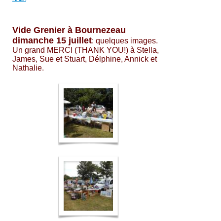
Vide Grenier à Bournezeau
dimanche 15 juillet
: quelques images.
Un grand MERCI (THANK YOU!) à Stella,
James, Sue et Stuart, Délphine, Annick et
Nathalie.