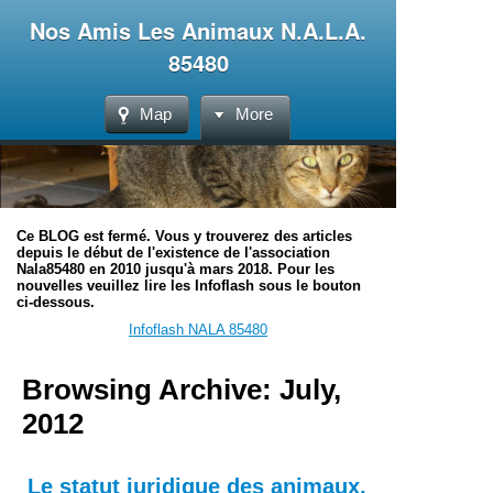
Nos Amis Les Animaux N.A.L.A.
85480
Map
More
Ce BLOG est fermé. Vous y trouverez des articles
depuis le début de l'existence de l'association
Nala85480 en 2010 jusqu'à mars 2018. Pour les
nouvelles veuillez lire les Infoflash sous le bouton
ci-dessous.
Infoflash NALA 85480
Browsing Archive: July,
2012
Le statut juridique des animaux,