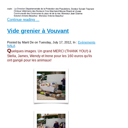
Continue reading ...
Vide grenier à Vouvant
Posted by Marit De on Tuesday, July 17, 2012, In :
Evènements
NALA
Q
uelques images. Un grand MERCI (THANK YOU!) à
Stella, James, Wendy et Irene pour les 160 euros qu'ils
ont gangé pour les animaux!