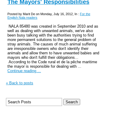
The Mayors' Responsibilities
Posted by Marit De on Monday, July 16, 2012, In :
For the
English Nala readers
NALA 85480 was created in September 2010 and as
well as dealing with unwanted animals, we've also
been busy talking with the authorities trying to find
more permanent solutions to the general problem of
stray animals. The causes of much animal suffering
are irresponsible owners who don't identify their
animals and allow them to have unwanted babies and
mayors who don't fulfill their obligations...
According to the Code rural et de la pêche maritime
the mayor is responsible for dealing with ...
Continue reading ...
« Back to posts
Subscribe to this blog