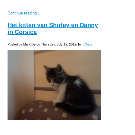
Continue reading ...
Het kitten van Shirley en Danny
in Corsica
Posted by Marit De on Thursday, July 19, 2012, In :
Chats