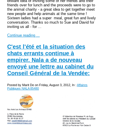
brilliant idea of inviting some of her friends and their
friends over for lunch and the proceeds were to go to
the animal charity - a great idea to get together meet
new people and help animals at the same time !
Sixteen ladies had a super meal, great fun and lively
conversation. Thanks so much to Sue and David for
inviting us all - for ...
Continue reading ...
C'est l'été et la situation des
chats errants continue à
empirer. Nala a de nouveau
envoyé une lettre au cabinet du
Conseil Général de la Vendée:
Posted by Marit De on Friday, August 3, 2012, In :
Affaires
Publiques NALA 85480