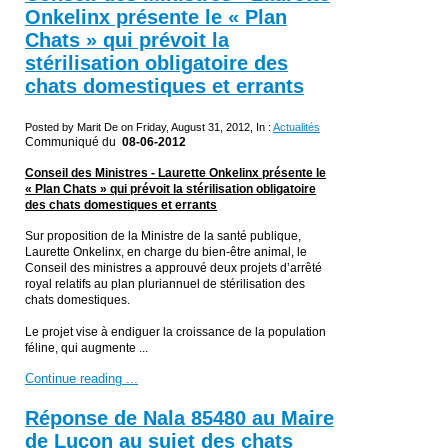
Onkelinx présente le « Plan
Chats » qui prévoit la
stérilisation obligatoire des
chats domestiques et errants
Posted by Marit De on Friday, August 31, 2012, In :
Actualités
Communiqué du
08-06-2012
Conseil des Ministres - Laurette Onkelinx présente le
« Plan Chats » qui prévoit la stérilisation obligatoire
des chats domestiques et errants
Sur proposition de la Ministre de la santé publique,
Laurette Onkelinx, en charge du bien-être animal, le
Conseil des ministres a approuvé deux projets d’arrêté
royal relatifs au plan pluriannuel de stérilisation des
chats domestiques.
Le projet vise à endiguer la croissance de la population
féline, qui augmente ...
Continue reading ...
Réponse de Nala 85480 au Maire
de Luçon au sujet des chats