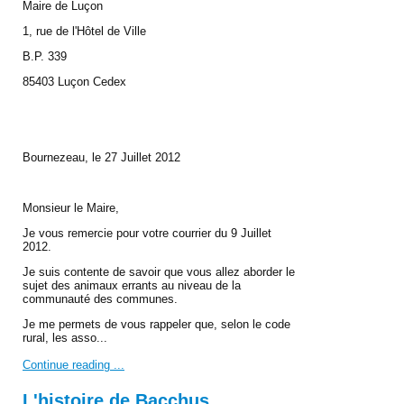
Maire de Luçon
1, rue de l'Hôtel de Ville
B.P. 339
85403 Luçon Cedex
Bournezeau, le 27 Juillet 2012
Monsieur le Maire,
Je vous remercie pour votre courrier du 9 Juillet
2012.
Je suis contente de savoir que vous allez aborder le
sujet des animaux errants au niveau de la
communauté des communes.
Je me permets de vous rappeler que, selon le code
rural, les asso...
Continue reading ...
L'histoire de Bacchus