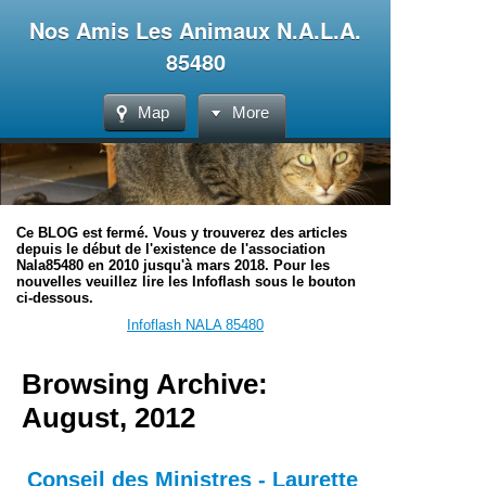
Nos Amis Les Animaux N.A.L.A.
85480
Map
More
Ce BLOG est fermé. Vous y trouverez des articles
depuis le début de l'existence de l'association
Nala85480 en 2010 jusqu'à mars 2018. Pour les
nouvelles veuillez lire les Infoflash sous le bouton
ci-dessous.
Infoflash NALA 85480
Browsing Archive:
August, 2012
Conseil des Ministres - Laurette