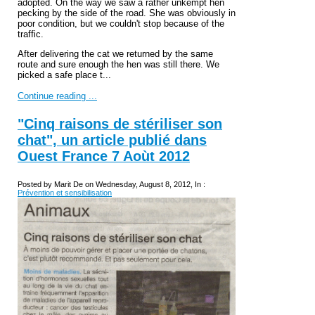
adopted. On the way we saw a rather unkempt hen
pecking by the side of the road. She was obviously in
poor condition, but we couldn't stop because of the
traffic.
After delivering the cat we returned by the same
route and sure enough the hen was still there. We
picked a safe place t...
Continue reading ...
"Cinq raisons de stériliser son
chat", un article publié dans
Ouest France 7 Aoùt 2012
Posted by Marit De on Wednesday, August 8, 2012, In :
Prévention et sensibilisation