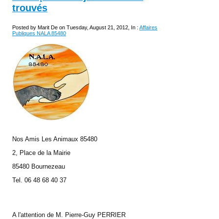
trouvés
Posted by Marit De on Tuesday, August 21, 2012, In :
Affaires
Publiques NALA 85480
Nos Amis Les Animaux 85480
2, Place de la Mairie
85480 Bournezeau
Tel. 06 48 68 40 37
A l'attention de M. Pierre-Guy PERRIER