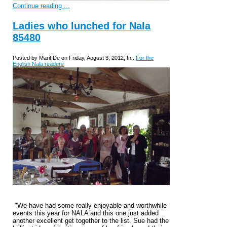
Continue reading ...
Ladies who lunched for Nala
85480
Posted by Marit De on Friday, August 3, 2012, In :
For the
English Nala readers
"We have had some really enjoyable and worthwhile
events this year for NALA and this one just added
another excellent get together to the list. Sue had the