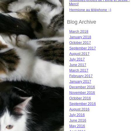
Nouvelles photos de Féline et Jessie -
Merci!
Hermione au téléphone ;-)
Blog Archive
March 2018
January 2018
October 2017
September 2017
August 2017
July 2017
June 2017
March 2017
February 2017
January 2017
December 2016
November 2016
October 2016
September 2016
August 2016
July 2016
June 2016
May 2016