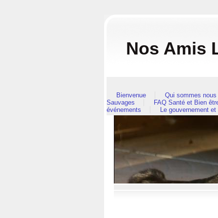
Nos Amis L
Bienvenue
Qui sommes nous 
Sauvages
FAQ Santé et Bien êt
événements
Le gouvernement et