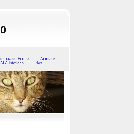
80
imaux de Ferme
Animaux
ALA Infoflash
Nos