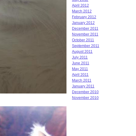
April 2012
March 2012
February 2012
January 2012
December 2011
November 2011
October 2011
September 2011
August 2011
July 2011
June 2011
May 2011
April 2011
March 2011
January 2011
December 2010
November 2010