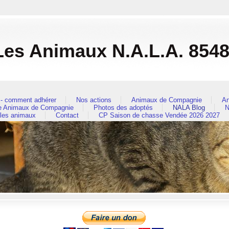
es Animaux N.A.L.A. 854
- comment adhérer
Nos actions
Animaux de Compagnie
An
re Animaux de Compagnie
Photos des adoptés
NALA Blog
N
 les animaux
Contact
CP Saison de chasse Vendée 2026 2027