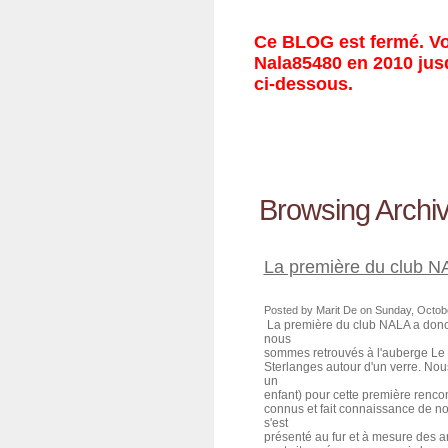
Ce BLOG est fermé. Vou
Nala85480 en 2010 jusq
ci-dessous.
Browsing Archiv
La première du club 
Posted by Marit De on Sunday, Octobe
La première du club NALA a donc 
nous
sommes retrouvés à l'auberge Le S
Sterlanges autour d'un verre. Nous
un
enfant) pour cette première renc
connus et fait connaissance de
s'est
présenté au fur et à mesure des ar