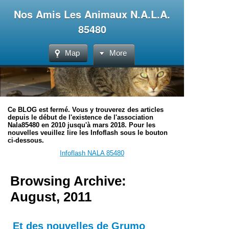
Nos Amis Les Animaux N.A.L.A.
85480
Map
More
Ce BLOG est fermé. Vous y trouverez des articles
depuis le début de l'existence de l'association
Nala85480 en 2010 jusqu'à mars 2018. Pour les
nouvelles veuillez lire les Infoflash sous le bouton
ci-dessous.
Infoflash NALA 85480
Browsing Archive:
August, 2011
Et des nouvelles de Grumo