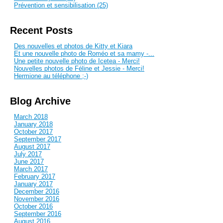
Prévention et sensibilisation (25)
Recent Posts
Des nouvelles et photos de Kitty et Kiara
Et une nouvelle photo de Roméo et sa mamy -...
Une petite nouvelle photo de Icetea - Merci!
Nouvelles photos de Féline et Jessie - Merci!
Hermione au téléphone ;-)
Blog Archive
March 2018
January 2018
October 2017
September 2017
August 2017
July 2017
June 2017
March 2017
February 2017
January 2017
December 2016
November 2016
October 2016
September 2016
August 2016