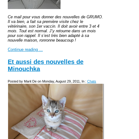
Ce mail pour vous donner des nouvelles de GRUMO.
Il va bien, a fait sa première visite chez le
vétérinaire, son 1er vaccin. Il doit avoir entre 3 et 4
mois. Tout est normal. J’y retourne dans un mois
pour son rappel. Il s’est très bien adapté à sa
nouvelle maison, ronronne beaucoup !
Continue reading ...
Et aussi des nouvelles de
Minouchka
Posted by Marit De on Monday, August 29, 2011, In :
Chats