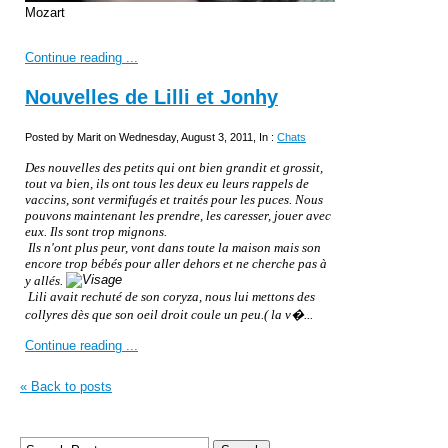
Mozart
Continue reading ...
Nouvelles de Lilli et Jonhy
Posted by Marit on Wednesday, August 3, 2011, In :
Chats
Des nouvelles des petits qui ont bien grandit et grossit,
tout va bien, ils ont tous les deux eu leurs rappels de
vaccins, sont vermifugés
et traités pour les puces. Nous
pouvons maintenant les prendre, les caresser, jouer avec
eux. Ils sont trop mignons.
Ils n'ont plus peur, vont dans toute la maison mais son
encore trop bébés pour aller dehors et ne cherche pas à
y allés.
Lili avait rechuté de son coryza, nous lui mettons des
collyres dès que son oeil droit coule un peu.( la v�...
Continue reading ...
« Back to posts