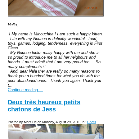
Hello,
! My name is Minouchka ! I am such a happy kitten.
Life with my Nounou is definitly wonderful : food,
toys, games, lodging, tenderness, everything is First
Class.
My Nounou looks really happy with me and she is
so proud to introduce me to all her neigbours and
friends. I must admit that I am very proud too... So
many compliments !!
And, dear Nala ther are really so many reasons to
thank you a hundred times for what you do with the
poor abandoned ones. Thank you again. Thank you
t...
Continue reading ...
Deux très heureux petits
chatons de Jess
Posted by Marit De on Monday, August 29, 2011, In :
Chats