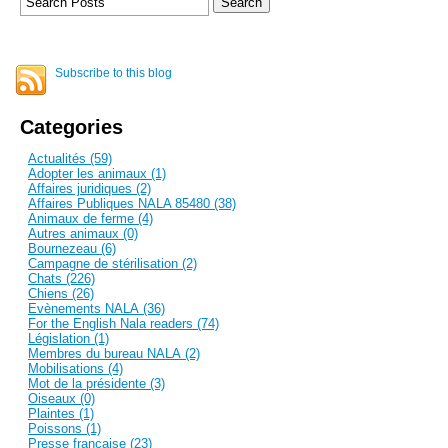
Subscribe to this blog
Categories
Actualités (59)
Adopter les animaux (1)
Affaires juridiques (2)
Affaires Publiques NALA 85480 (38)
Animaux de ferme (4)
Autres animaux (0)
Bournezeau (6)
Campagne de stérilisation (2)
Chats (226)
Chiens (26)
Evènements NALA (36)
For the English Nala readers (74)
Législation (1)
Membres du bureau NALA (2)
Mobilisations (4)
Mot de la présidente (3)
Oiseaux (0)
Plaintes (1)
Poissons (1)
Presse française (23)