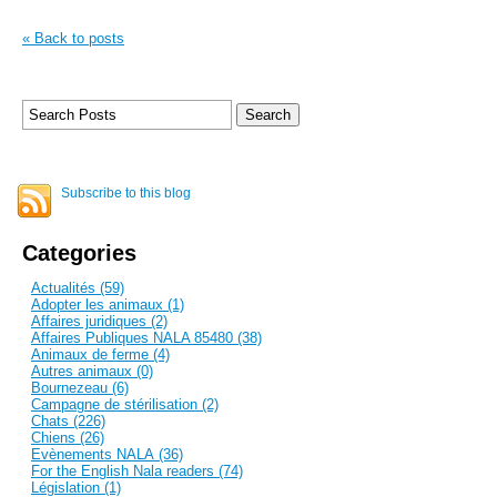
« Back to posts
Subscribe to this blog
Categories
Actualités (59)
Adopter les animaux (1)
Affaires juridiques (2)
Affaires Publiques NALA 85480 (38)
Animaux de ferme (4)
Autres animaux (0)
Bournezeau (6)
Campagne de stérilisation (2)
Chats (226)
Chiens (26)
Evènements NALA (36)
For the English Nala readers (74)
Législation (1)