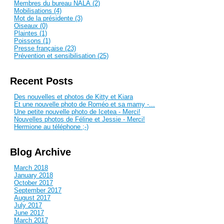
Membres du bureau NALA (2)
Mobilisations (4)
Mot de la présidente (3)
Oiseaux (0)
Plaintes (1)
Poissons (1)
Presse française (23)
Prévention et sensibilisation (25)
Recent Posts
Des nouvelles et photos de Kitty et Kiara
Et une nouvelle photo de Roméo et sa mamy -...
Une petite nouvelle photo de Icetea - Merci!
Nouvelles photos de Féline et Jessie - Merci!
Hermione au téléphone ;-)
Blog Archive
March 2018
January 2018
October 2017
September 2017
August 2017
July 2017
June 2017
March 2017